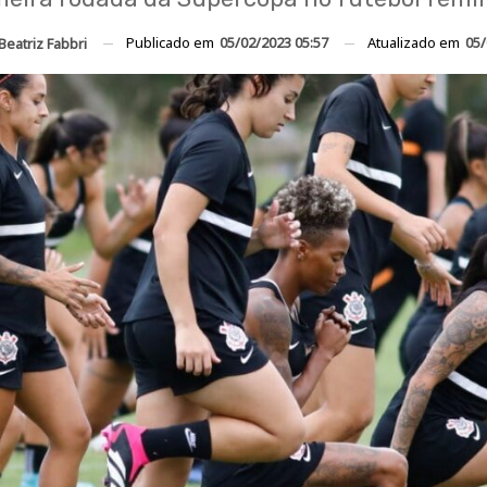
Publicado em
05/02/2023 05:57
Atualizado em
05/
Beatriz Fabbri