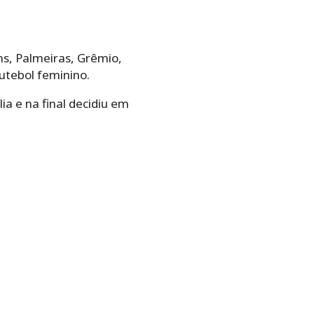
ns, Palmeiras, Grêmio,
utebol feminino.
ia e na final decidiu em