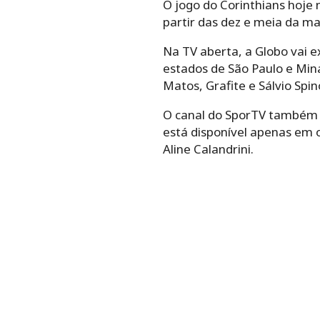
O jogo do Corinthians hoje
partir das dez e meia da man
Na TV aberta, a Globo vai ex
estados de São Paulo e Mina
Matos, Grafite e Sálvio Spin
O canal do SporTV também v
está disponível apenas em o
Aline Calandrini.