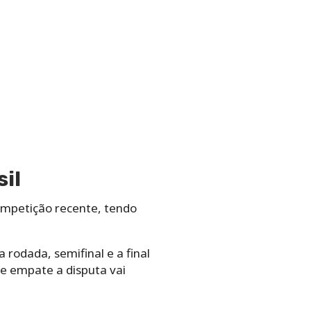
il
ompetição recente, tendo
 rodada, semifinal e a final
e empate a disputa vai