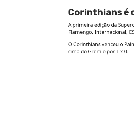
Corinthians é 
A primeira edição da Superc
Flamengo, Internacional, E
O Corinthians venceu o Palme
cima do Grêmio por 1 x 0.