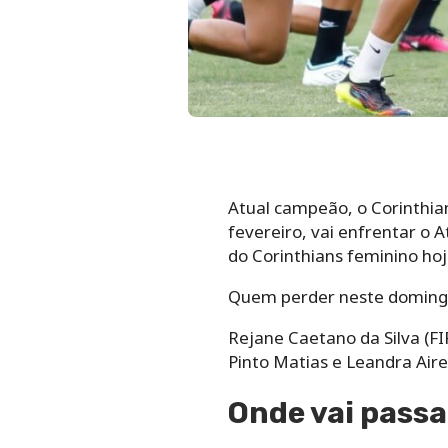
Atual campeão, o Corinthi
fevereiro, vai enfrentar o A
do Corinthians feminino hoje
Quem perder neste domingo 
Rejane Caetano da Silva (FI
Pinto Matias e Leandra Aire
Onde vai passa