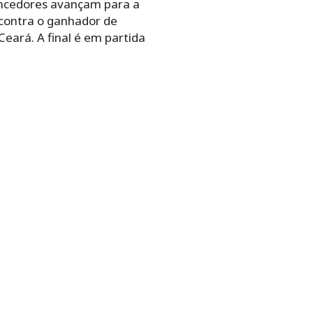
vencedores avançam para a
 contra o ganhador de
eará. A final é em partida