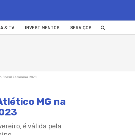
A & TV
INVESTIMENTOS
SERVIÇOS
o Brasil Feminina 2023
Atlético MG na
2023
ereiro, é válida pela
nino