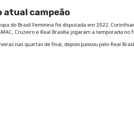
o atual campeão
opa do Brasil Feminina foi disputada em 2022. Corinthia
SMAC, Cruzeiro e Real Brasília jogaram a temporada no f
iras nas quartas de final, depois passou pelo Real Brasíl