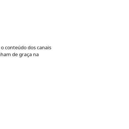
 o conteúdo dos canais
nham de graça na