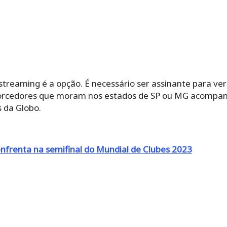
treaming é a opção. É necessário ser assinante para ver
torcedores que moram nos estados de SP ou MG acompa
 da Globo.
nfrenta na semifinal do Mundial de Clubes 2023