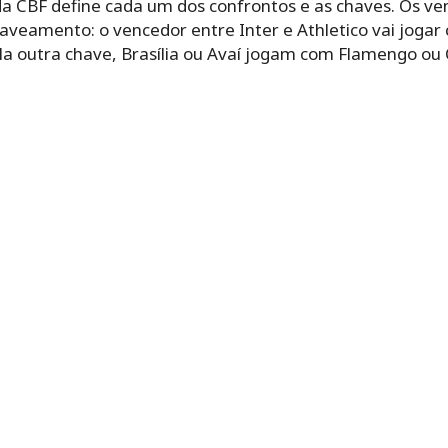
 da CBF define cada um dos confrontos e as chaves. Os 
aveamento: o vencedor entre Inter e Athletico vai jogar
Na outra chave, Brasília ou Avaí jogam com Flamengo ou C