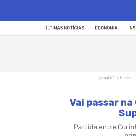
ÚLTIMAS NOTÍCIAS
ECONOMIA
INS
Jornal DCI
›
Esporte
›
Vai passar na
Sup
Partida entre Corint
pri