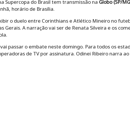
 na Supercopa do Brasil tem transmissão na
Globo (SP/MG
hã, horário de Brasília.
ibir o duelo entre Corinthians e Atlético Mineiro no fute
s Gerais. A narração vai ser de Renata Silveira e os com
ola.
ai passar o embate neste domingo. Para todos os estado
peradoras de TV por assinatura. Odinei Ribeiro narra ao 