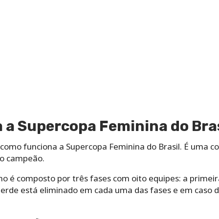
 a Supercopa Feminina do Bras
como funciona a Supercopa Feminina do Brasil. É uma c
 o campeão.
no é composto por três fases com oito equipes: a primeira
erde está eliminado em cada uma das fases e em caso d