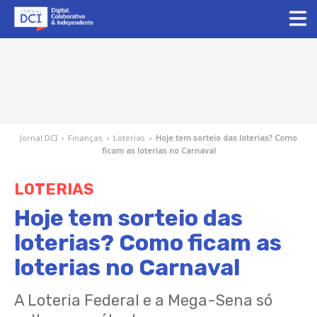
Jornal DCI
›
Finanças
›
Loterias
›
Hoje tem sorteio das loterias? Como
ficam as loterias no Carnaval
LOTERIAS
Hoje tem sorteio das
loterias? Como ficam as
loterias no Carnaval
A Loteria Federal e a Mega-Sena só