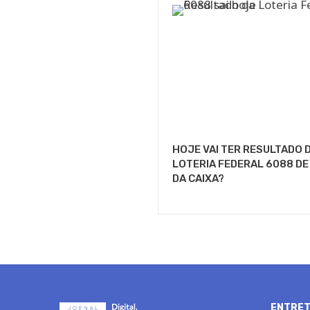
HOJE VAI TER RESULTADO 
LOTERIA FEDERAL 6088 D
DA CAIXA?
ENTRET