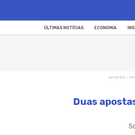
ÚLTIMAS NOTÍCIAS
ECONOMIA
INS
Jornal DCI
›
Fi
Duas apostas
So