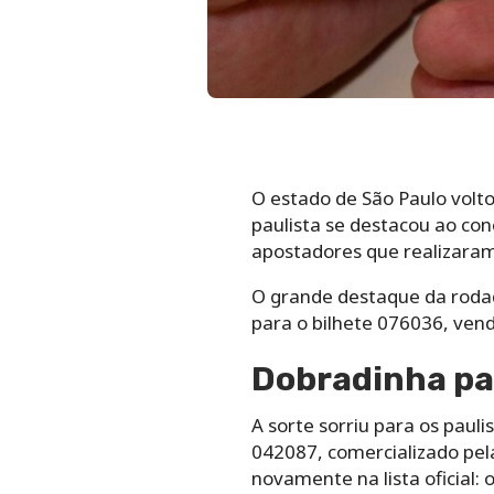
O estado de São Paulo volt
paulista se destacou ao con
apostadores que realizaram 
O grande destaque da rodada
para o bilhete 076036, vend
Dobradinha pa
A sorte sorriu para os paul
042087, comercializado pel
novamente na lista oficial: