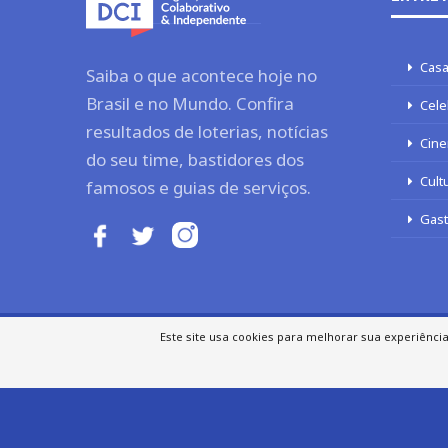
Casa
Saiba o que acontece hoje no
Brasil e no Mundo. Confira
Cele
resultados de loterias, notícias
Cine
do seu time, bastidores dos
Cult
famosos e guias de serviços.
Gas
Este site usa cookies para melhorar sua experiênci
SOBRE NÓS
AUTORES