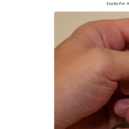
Escrito Por
A