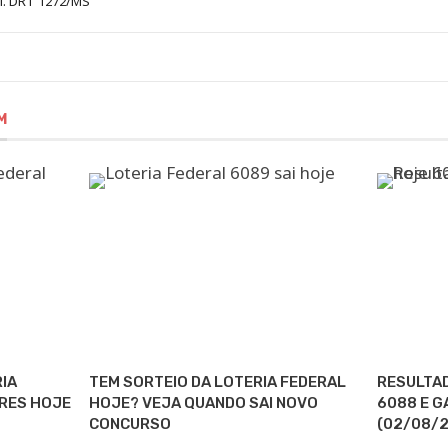
al. DRT 1272/MS
M
RIA
TEM SORTEIO DA LOTERIA FEDERAL
RESULTAD
RES HOJE
HOJE? VEJA QUANDO SAI NOVO
6088 E 
CONCURSO
(02/08/2