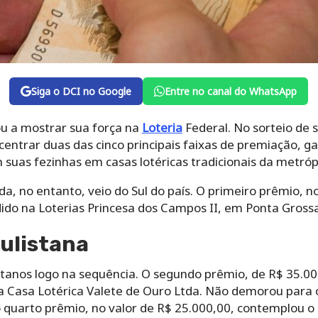
Siga o DCI no Google
Entre no canal do WhatsApp
ou a mostrar sua força na
Loteria
Federal. No sorteio de s
centrar duas das cinco principais faixas de premiação, 
suas fezinhas em casas lotéricas tradicionais da metróp
, no entanto, veio do Sul do país. O primeiro prêmio, no
ido na Loterias Princesa dos Campos II, em Ponta Grossa
ulistana
istanos logo na sequência. O segundo prêmio, de R$ 35.000
a Casa Lotérica Valete de Ouro Ltda. Não demorou para 
 o quarto prêmio, no valor de R$ 25.000,00, contemplou o