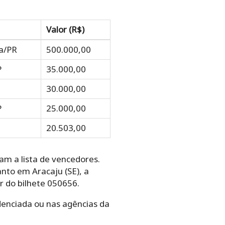
Valor (R$)
a/PR
500.000,00
P
35.000,00
G
30.000,00
P
25.000,00
20.503,00
am a lista de vencedores.
nto em Aracaju (SE), a
r do bilhete 050656.
denciada ou nas agências da