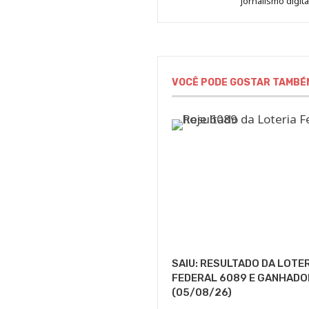
jornalismo digit
VOCÊ PODE GOSTAR TAMBÉ
SAIU: RESULTADO DA LOTE
FEDERAL 6089 E GANHADO
(05/08/26)