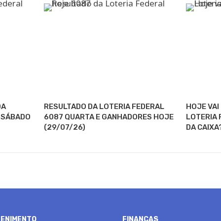
DA
RESULTADO DA LOTERIA FEDERAL
HOJE VAI
E SÁBADO
6087 QUARTA E GANHADORES HOJE
LOTERIA 
(29/07/26)
DA CAIXA
ENIMENTO
FINANÇAS