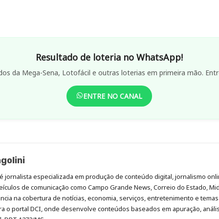
Resultado de loteria no WhatsApp!
dos da Mega-Sena, Lotofácil e outras loterias em primeira mão. Entr
ENTRE NO CANAL
golini
é jornalista especializada em produção de conteúdo digital, jornalismo onli
eículos de comunicação como Campo Grande News, Correio do Estado, Mi
cia na cobertura de notícias, economia, serviços, entretenimento e temas 
era o portal DCI, onde desenvolve conteúdos baseados em apuração, análi