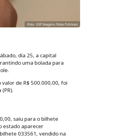
(Foto: USP Imagens /Fotos Públicas)
ábado, dia 25, a capital
garantindo uma bolada para
ole.
 valor de R$ 500.000,00, foi
 (PR).
,00, saiu para o bilhete
o estado aparecer
 bilhete 033561, vendido na