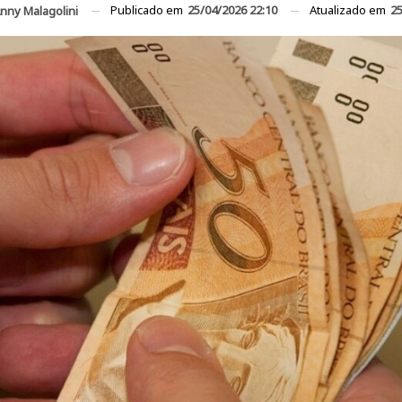
Publicado em
25/04/2026 22:10
Atualizado em
25
nny Malagolini