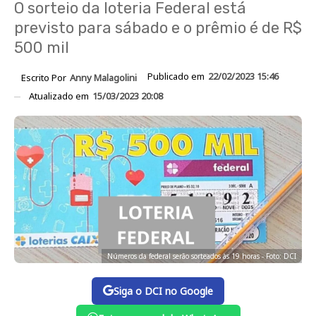
O sorteio da loteria Federal está
previsto para sábado e o prêmio é de R$
500 mil
Publicado em
22/02/2023 15:46
Escrito Por
Anny Malagolini
Atualizado em
15/03/2023 20:08
Números da federal serão sorteados às 19 horas - Foto: DCI
Siga o DCI no Google