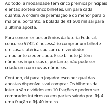
Ao todo, a modalidade tem cinco prêmios principais
e então sorteia cinco bilhetes, um para cada
quantia. A ordem de premiação é do menor para o
maior e, portanto, a bolada de R$ 500 mil sai para
a última aposta.
Para concorrer aos prêmios da loteria Federal,
concurso 5742, é necessário comprar um bilhete
em casas lotéricas ou com um vendedor
ambulante credenciado
. Esse bilhete já têm
números impressos e, portanto, n
ão pode ser
criado um com novos números.
Contudo, dá para o jogador escolher qual das
apostas disponíveis vai comprar.
Os bilhetes da
loteria são divididos em 10 frações e podem ser
comprados inteiros ou em partes saindo por: R$ 4
uma fração e R$ 40 inteiro.