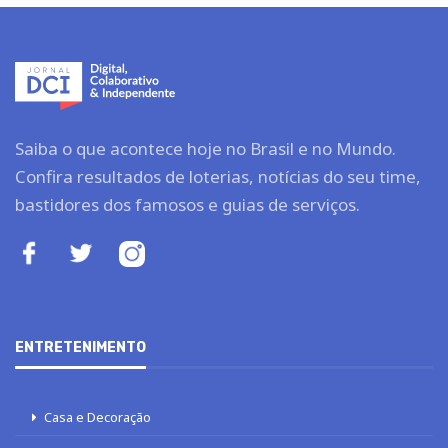
Saiba o que acontece hoje no Brasil e no Mundo.
Confira resultados de loterias, notícias do seu time,
bastidores dos famosos e guias de serviços.
ENTRETENIMENTO
Casa e Decoração