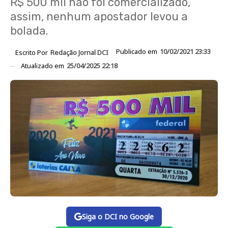
R$ 500 mil não foi comercializado,
assim, nenhum apostador levou a
bolada.
Publicado em
10/02/2021 23:33
Escrito Por
Redação Jornal DCI
Atualizado em
25/04/2025 22:18
Siga o DCI no Google