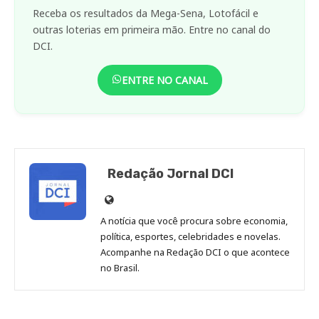
Receba os resultados da Mega-Sena, Lotofácil e
outras loterias em primeira mão. Entre no canal do
DCI.
ENTRE NO CANAL
Redação Jornal DCI
Site
de
A notícia que você procura sobre economia,
Redação
política, esportes, celebridades e novelas.
Jornal
Acompanhe na Redação DCI o que acontece
no Brasil.
DCI