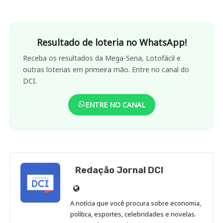
Resultado de loteria no WhatsApp!
Receba os resultados da Mega-Sena, Lotofácil e
outras loterias em primeira mão. Entre no canal do
DCI.
ENTRE NO CANAL
Redação Jornal DCI
Site
de
A notícia que você procura sobre economia,
Redação
política, esportes, celebridades e novelas.