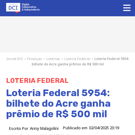
Jornal DCI
›
Finanças
›
Loterias
›
Loteria Federal
›
Loteria Federal 5954:
bilhete do Acre ganha prêmio de R$ 500 mil
LOTERIA FEDERAL
Loteria Federal 5954:
bilhete do Acre ganha
prêmio de R$ 500 mil
Publicado em
02/04/2025 23:19
Escrito Por
Anny Malagolini