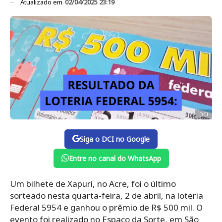
Atualizado em
02/04/2025 23:19
DCI
Siga o DCI no Google
Entre no canal do WhatsApp
Um bilhete de Xapuri, no Acre, foi o último
sorteado nesta quarta-feira, 2 de abril, na loteria
Federal 5954 e ganhou o prêmio de R$ 500 mil. O
evento foi realizado no Espaço da Sorte, em São