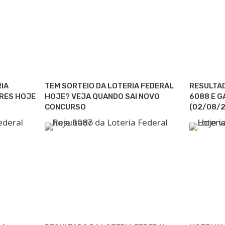
RIA
TEM SORTEIO DA LOTERIA FEDERAL
RESULTAD
RES HOJE
HOJE? VEJA QUANDO SAI NOVO
6088 E 
CONCURSO
(02/08/2