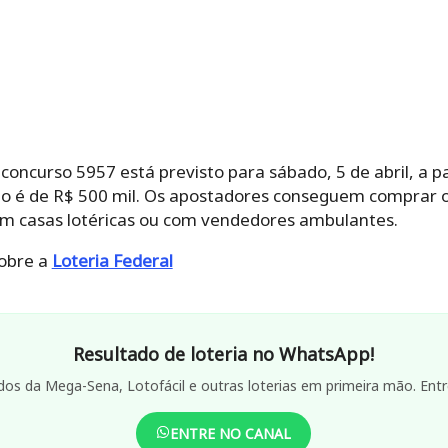
 concurso 5957 está previsto para sábado, 5 de abril, a pa
ado é de R$ 500 mil. Os apostadores conseguem comprar o
 em casas lotéricas ou com vendedores ambulantes.
obre a
Loteria Federal
Resultado de loteria no WhatsApp!
dos da Mega-Sena, Lotofácil e outras loterias em primeira mão. Entr
ENTRE NO CANAL