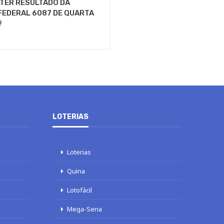
 TER RESULTADO DA
FEDERAL 6087 DE QUARTA
?
LOTERIAS
Loterias
Quina
Lotofácil
Mega-Sena