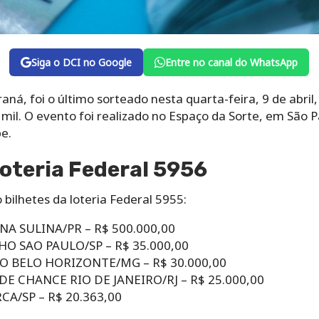
Siga o DCI no Google
Entre no canal do WhatsApp
aná, foi o último sorteado nesta quarta-feira, 9 de abril,
il. O evento foi realizado no Espaço da Sorte, em São Pa
e.
oteria Federal 5956
 bilhetes da loteria Federal 5955:
NA SULINA/PR – R$ 500.000,00
HO SAO PAULO/SP – R$ 35.000,00
RO BELO HORIZONTE/MG – R$ 30.000,00
DE CHANCE RIO DE JANEIRO/RJ – R$ 25.000,00
CA/SP – R$ 20.363,00