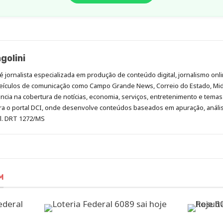
golini
é jornalista especializada em produção de conteúdo digital, jornalismo onli
eículos de comunicação como Campo Grande News, Correio do Estado, Mi
cia na cobertura de notícias, economia, serviços, entretenimento e temas 
era o portal DCI, onde desenvolve conteúdos baseados em apuração, análi
al. DRT 1272/MS
M