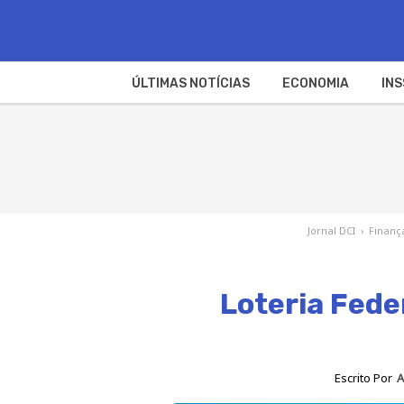
ÚLTIMAS NOTÍCIAS
ECONOMIA
INS
Jornal DCI
›
Finanç
Loteria Fede
Escrito Por
A