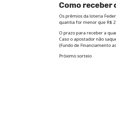
Como receber 
Os prêmios da loteria Fede
quantia for menor que R$ 2,
O prazo para receber a quant
Caso o apostador não saque
(Fundo de Financiamento ao
Próximo sorteio