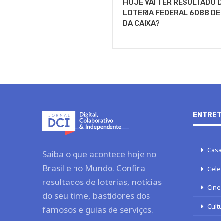
HOJE VAI TER RESULTADO 
LOTERIA FEDERAL 6088 D
DA CAIXA?
ENTRET
Casa
Saiba o que acontece hoje no
Brasil e no Mundo. Confira
Cele
resultados de loterias, notícias
Cine
do seu time, bastidores dos
Cult
famosos e guias de serviços.