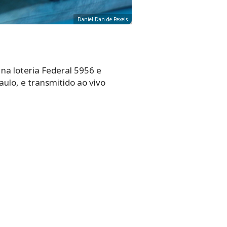
Daniel Dan de Pexels
 na loteria Federal 5956 e
ulo, e transmitido ao vivo