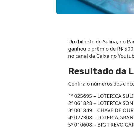
Um bilhete de Sulina, no Par
ganhou o prêmio de R$ 500 m
no canal da Caixa no Youtub
Resultado da L
Confira o números dos cinco
1º 025695 – LOTERICA SULI
2º 061828 – LOTERICA SON
3º 001849 – CHAVE DE OU
4º 027308 – LOTERIA GRAN
5º 010608 – BIG TREVO GAR