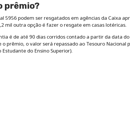
o prêmio?
ral 5956 podem ser resgatados em agências da Caixa apr
2 mil outra opção é fazer o resgate em casas lotéricas.
ia é de até 90 dias corridos contado a partir da data do 
 o prêmio, o valor será repassado ao Tesouro Nacional p
 Estudante do Ensino Superior).