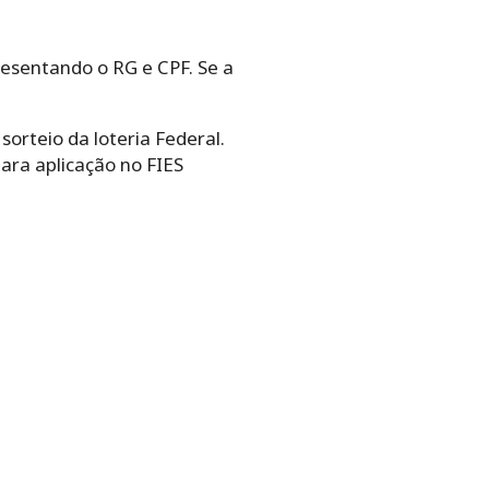
esentando o RG e CPF. Se a
sorteio da loteria Federal.
ara aplicação no FIES