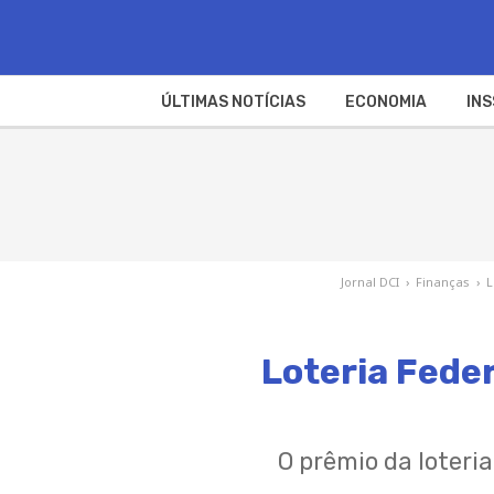
ÚLTIMAS NOTÍCIAS
ECONOMIA
INS
Jornal DCI
›
Finanças
›
L
Loteria Feder
O prêmio da loteria