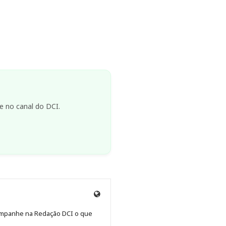
e no canal do DCI.
Site
de
Acompanhe na Redação DCI o que
Redação