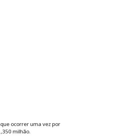
 que ocorrer uma vez por
1,350 milhão.