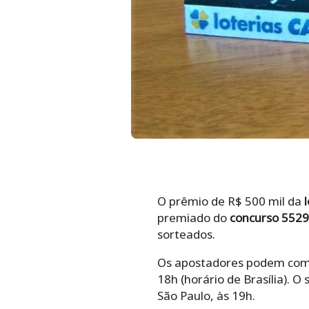
O prêmio de R$ 500 mil da
premiado do
concurso 5529
sorteados.
Os apostadores podem comp
18h (horário de Brasília). O
São Paulo, às 19h.