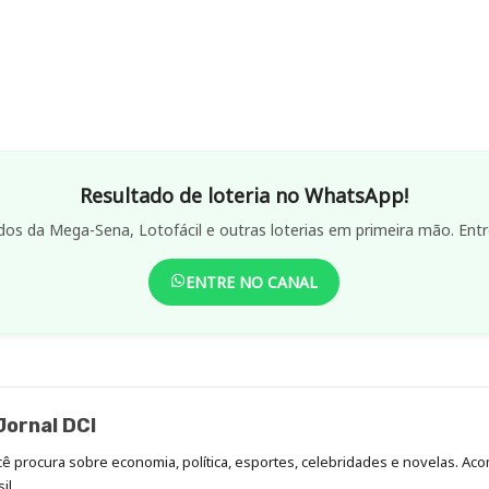
Resultado de loteria no WhatsApp!
dos da Mega-Sena, Lotofácil e outras loterias em primeira mão. Entr
ENTRE NO CANAL
ornal DCI
ocê procura sobre economia, política, esportes, celebridades e novelas. 
il.