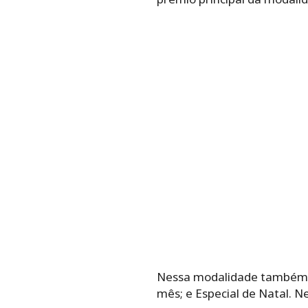
Nessa modalidade também tê
mês; e Especial de Natal. N