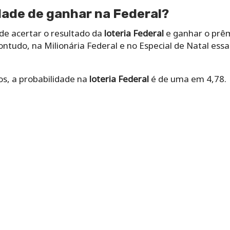
idade de ganhar na Federal?
 de acertar o resultado da
loteria
Federal
e ganhar o prê
Contudo, na Milionária Federal e no Especial de Natal e
os, a probabilidade na
loteria Federal
é de uma em 4,78.