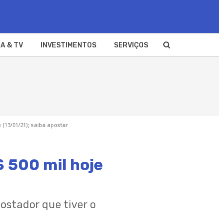
A & TV
INVESTIMENTOS
SERVIÇOS
 (13/01/21); saiba apostar
$ 500 mil hoje
postador que tiver o