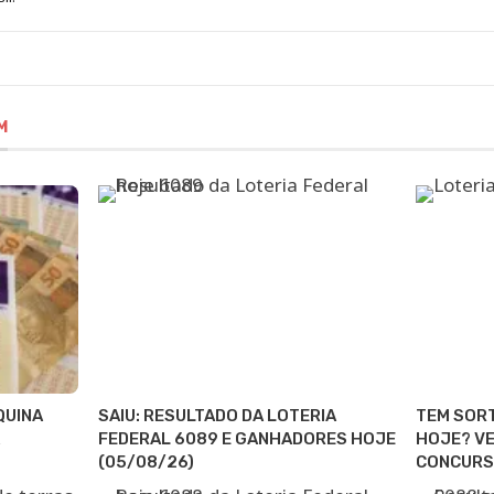
M
QUINA
SAIU: RESULTADO DA LOTERIA
TEM SORT
FEDERAL 6089 E GANHADORES HOJE
HOJE? VE
(05/08/26)
CONCUR