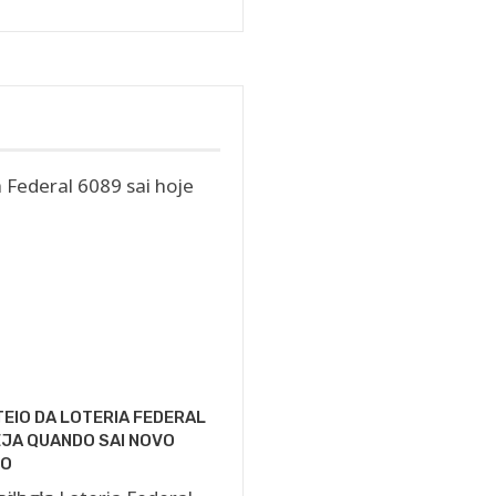
Jornal
DCI
EIO DA LOTERIA FEDERAL
JA QUANDO SAI NOVO
SO