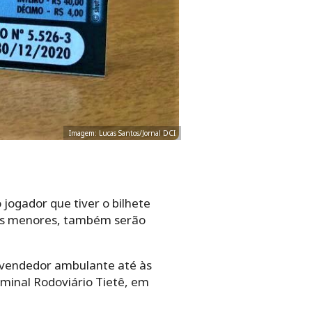
Imagem: Lucas Santos/Jornal DCI
 jogador que tiver o bilhete
ores menores, também serão
 vendedor ambulante até às
rminal Rodoviário Tietê, em