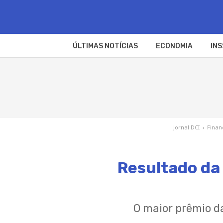
ÚLTIMAS NOTÍCIAS
ECONOMIA
INS
Jornal DCI
›
Finan
Resultado da
O maior prêmio d