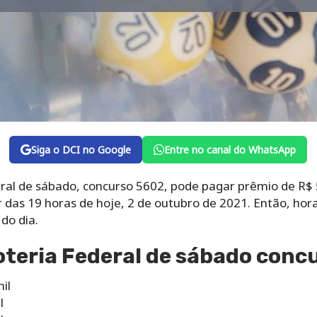
Siga o DCI no Google
Entre no canal do WhatsApp
eral de sábado, concurso 5602, pode pagar prêmio de R$ 
r das 19 horas de hoje, 2 de outubro de 2021. Então, hora
do dia.
oteria Federal de sábado conc
il
l