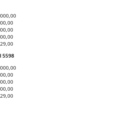
.000,00
000,00
000,00
000,00
329,00
l 5598
.000,00
000,00
000,00
000,00
329,00