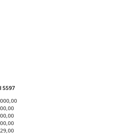
l 5597
.000,00
000,00
000,00
000,00
329,00