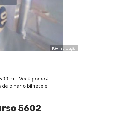
Foto: reprodução
500 mil. Você poderá
 de olhar o bilhete e
urso 5602