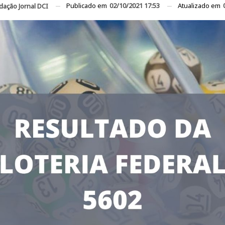
Publicado em
02/10/2021 17:53
Atualizado em
dação Jornal DCI