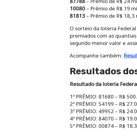
87788
– Prêmio de R$ 24 mi
10080
– Prêmio de R$ 19 mi
81813
– Prêmio de R$ 18,3 
O sorteio da loteria Federa
premiados com as quantias p
segundo menor valor e assi
Acompanhe também:
Resu
Resultados dos
Resultado da loteria Federa
1º PRÊMIO: 81680 – R$ 500
2º PRÊMIO: 54199 – R$ 27.
3º PRÊMIO: 49952 – R$ 24.
4º PRÊMIO: 84070 – R$ 19.
5º PRÊMIO: 00874 – R$ 18.