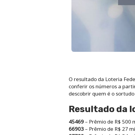
O resultado da Loteria Fed
conferir os números a parti
descobrir quem é o sortudo 
Resultado da l
45469
– Prêmio de R$ 500 m
66903
– Prêmio de R$ 27 mi