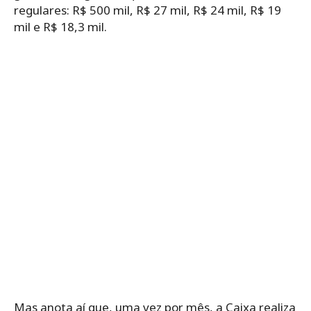
regulares: R$ 500 mil, R$ 27 mil, R$ 24 mil, R$ 19
mil e R$ 18,3 mil.
Mas anota aí que, uma vez por mês, a Caixa realiza