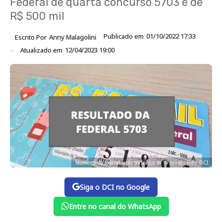
Federal de quarta concurso 5703 é de
R$ 500 mil
Publicado em
01/10/2022 17:33
Escrito Por
Anny Malagolini
Atualizado em
12/04/2023 19:00
Números da federal serão sorteados às 19 horas - Foto: DCI
Siga o DCI no Google
Entre no canal do WhatsApp