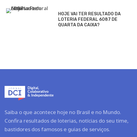
HOJE VAI TER RESULTADO DA
LOTERIA FEDERAL 6087 DE
QUARTA DA CAIXA?
Saiba o que acontece hoje no Brasil e no Mundo.
Confira resultados de loterias, notícias do seu time,
bastidores dos famosos e guias de serviços.