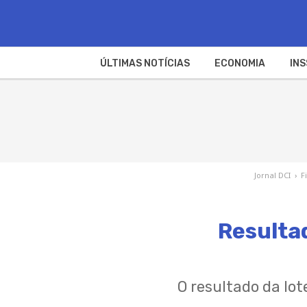
ÚLTIMAS NOTÍCIAS
ECONOMIA
INS
Jornal DCI
›
F
Resulta
O resultado da lot