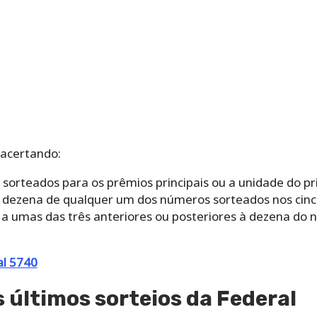
 acertando:
sorteados para os prêmios principais ou a unidade do pr
a dezena de qualquer um dos números sorteados nos cinco
a a umas das três anteriores ou posteriores à dezena do
al 5740
 últimos sorteios da Federal