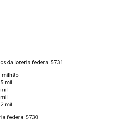
os da loteria federal 5731
3 milhão
5 mil
 mil
 mil
2 mil
ia federal 5730