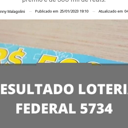
Publicado em
25/01/2023 19:10
Atualizado em
04
nny Malagolini