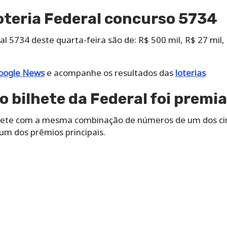
oteria Federal concurso 5734
l 5734 deste quarta-feira são de: R$ 500 mil, R$ 27 mil, 
oogle News
e acompanhe os resultados das
loterias
o bilhete da Federal foi premi
lhete com a mesma combinação de números de um dos cin
um dos prêmios principais.