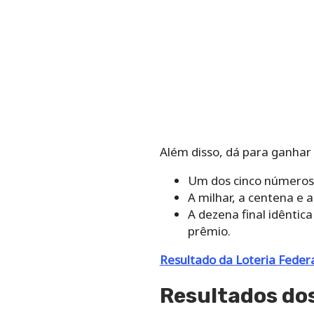
Além disso, dá para ganhar
Um dos cinco números 
A milhar, a centena e 
A dezena final idêntic
prêmio.
Resultado da Loteria Feder
Resultados dos