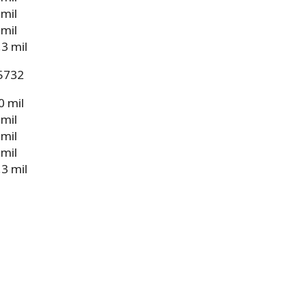
 mil
 mil
3 mil
 5732
0 mil
 mil
 mil
 mil
3 mil