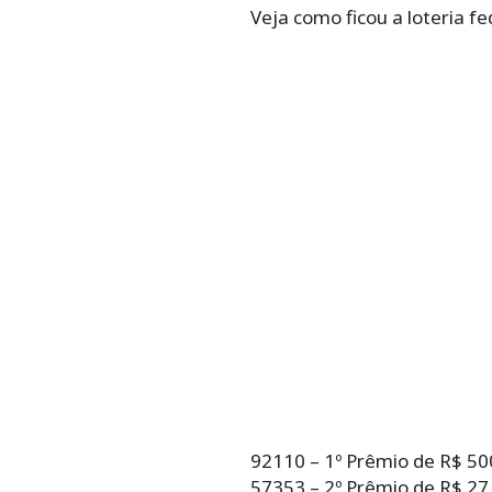
Veja como ficou a loteria f
92110 – 1º Prêmio de R$ 50
57353 – 2º Prêmio de R$ 27