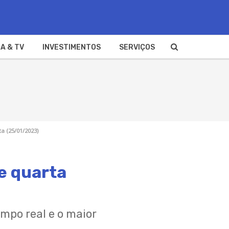
A & TV
INVESTIMENTOS
SERVIÇOS
a (25/01/2023)
e quarta
empo real e o maior