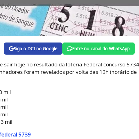
Siga o DCI no Google
Entre no canal do WhatsApp
 sair hoje no resultado da loteria Federal concurso 5734
nhadores foram revelados por volta das 19h (horário de Br
0 mil
 mil
 mil
 mil
3 mil
 federal 5739