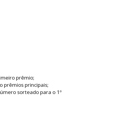
imeiro prêmio;
 prêmios principais;
 número sorteado para o 1º