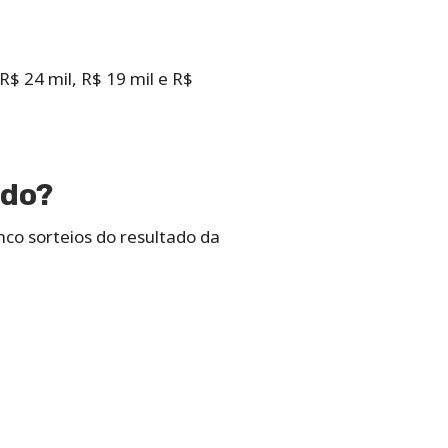
R$ 24 mil, R$ 19 mil e R$
ado?
co sorteios do resultado da