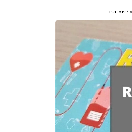
Escrito Por
A