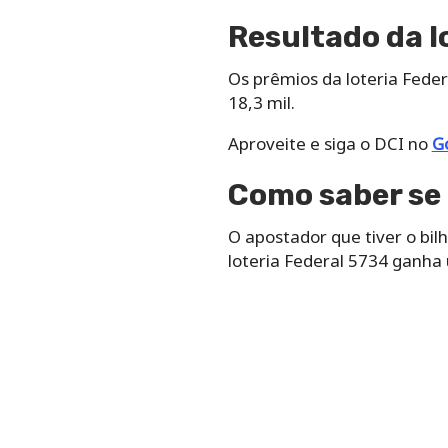
Resultado da l
Os prêmios da loteria Federa
18,3 mil.
Aproveite e siga o DCI no
G
Como saber se 
O apostador que tiver o bi
loteria Federal 5734 ganha 