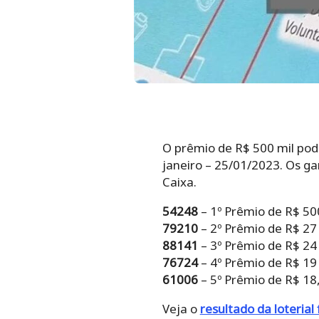
O prêmio de R$ 500 mil pode
janeiro – 25/01/2023. Os ga
Caixa.
54248
– 1º Prêmio de R$ 50
79210
– 2º Prêmio de R$ 27
88141
– 3º Prêmio de R$ 24
76724
– 4º Prêmio de R$ 19
61006
– 5º Prêmio de R$ 18,
Veja o
resultado da loterial