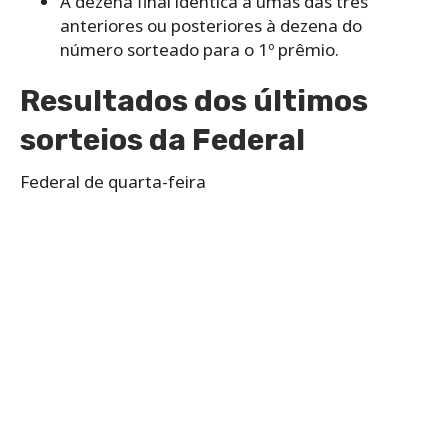
A dezena final idêntica a umas das três
anteriores ou posteriores à dezena do
número sorteado para o 1º prêmio.
Resultados dos últimos
sorteios da Federal
Federal de quarta-feira