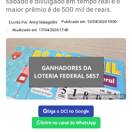
sábado é divulgado em tempo real e o
maior prêmio é de 500 mil de reais.
Publicado em
13/04/2024 19:00
Escrito Por
Anny Malagolini
Atualizado em
17/04/2024 17:40
Resultado da loteria Federal 5857 - DCI
Siga o DCI no Google
Entre no canal do WhatsApp