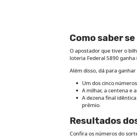
Como saber se 
O apostador que tiver o bi
loteria Federal 5890 ganha 
Além disso, dá para ganhar
Um dos cinco números
A milhar, a centena e 
A dezena final idêntic
prêmio.
Resultados dos
Confira os números do sorte