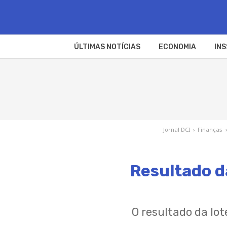
ÚLTIMAS NOTÍCIAS
ECONOMIA
INS
Jornal DCI
›
Finanças
Resultado d
O resultado da lo