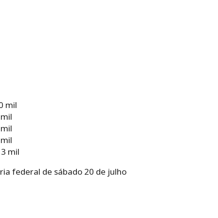
0 mil
 mil
 mil
 mil
3 mil
ria federal de sábado 20 de julho