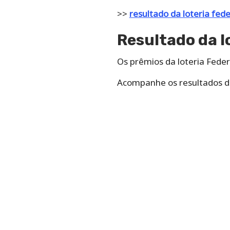
>>
resultado da loteria fed
Resultado da l
Os prêmios da loteria Federa
Acompanhe os resultados 