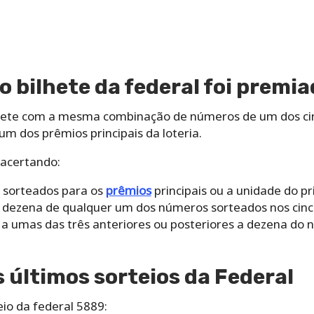
o bilhete da federal foi premi
lhete com a mesma combinação de números de um dos cin
um dos prêmios principais da loteria.
 acertando:
 sorteados para os
prêmios
principais ou a unidade do p
a dezena de qualquer um dos números sorteados nos cinco
a a umas das três anteriores ou posteriores a dezena do
 últimos sorteios da Federal
io da federal 5889: