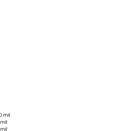
0 mil
 mil
 mil