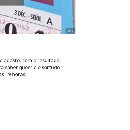
DCI
e agosto, com o resultado
ara saber quem é o sortudo
s 19 horas.