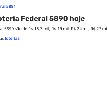
eral 5891
oteria Federal 5890 hoje
l 5890 são de R$ 18,3 mil, R$ 19 mil, R$ 24 mil, R$ 27 mil
das
loterias
.