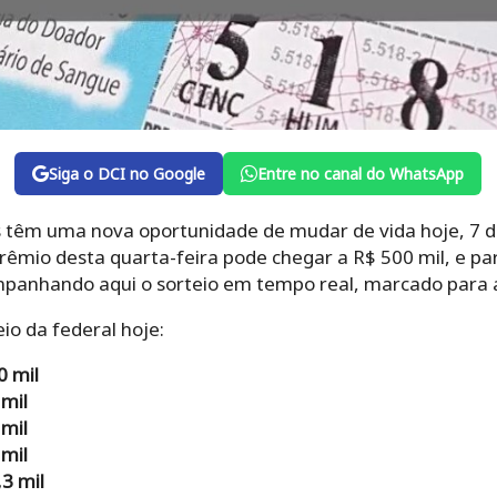
Siga o DCI no Google
Entre no canal do WhatsApp
s têm uma nova oportunidade de mudar de vida hoje, 7 d
prêmio desta quarta-feira pode chegar a R$ 500 mil, e p
mpanhando aqui o sorteio em tempo real, marcado para a
io da federal hoje:
0 mil
 mil
 mil
 mil
3 mil