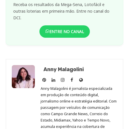
Receba os resultados da Mega-Sena, Lotofácil e
outras loterias em primeira mão. Entre no canal do
DCI.
ENTRE NO CANAL
Anny Malagolini
Anny
Anny
Anny
Anny
Site
Malagolini
Malagolini
Malagolini
Malagolini
de
Anny Malagolini é jornalista especializada
no
no
no
no
Anny
em produção de conteúdo digital,
Pinterest
LinkedIn
Instagram
Facebook
Malagolini
jornalismo online e estratégia editorial. Com
passagem por veículos de comunicação
como Campo Grande News, Correio do
Estado, Midiamax, Yahoo e Tempo Novo,
acumula experiência na cobertura de