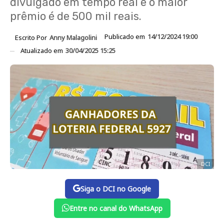
divulgado em tempo real e o maior
prêmio é de 500 mil reais.
Publicado em
14/12/2024 19:00
Escrito Por
Anny Malagolini
Atualizado em
30/04/2025 15:25
DCI
Siga o DCI no Google
Entre no canal do WhatsApp