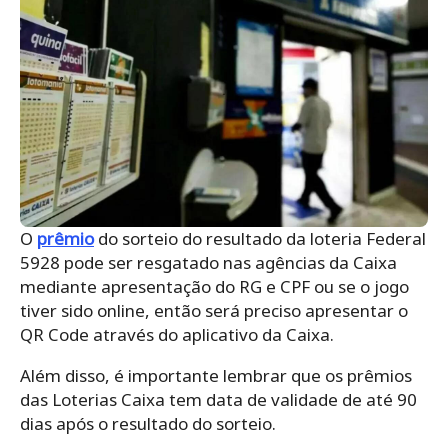
O
prêmio
do sorteio do resultado da loteria Federal
5928 pode ser resgatado nas agências da Caixa
mediante apresentação do RG e CPF ou se o jogo
tiver sido online, então será preciso apresentar o
QR Code através do aplicativo da Caixa.
Além disso, é importante lembrar que os prêmios
das Loterias Caixa tem data de validade de até 90
dias após o resultado do sorteio.