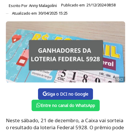
Publicado em
21/12/2024 08:58
Escrito Por
Anny Malagolini
Atualizado em
30/04/2025 15:25
DCI
Siga o DCI no Google
Entre no canal do WhatsApp
Neste sábado, 21 de dezembro, a Caixa vai sorteia
o resultado da loteria Federal 5928. O prêmio pode