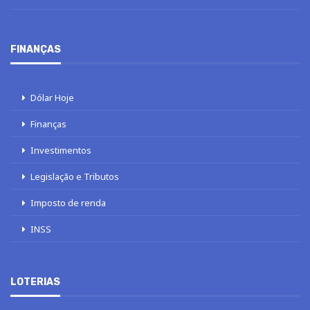
FINANÇAS
Dólar Hoje
Finanças
Investimentos
Legislação e Tributos
Imposto de renda
INSS
LOTERIAS