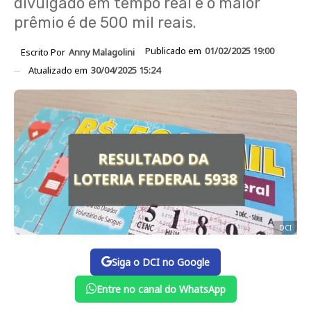
divulgado em tempo real e o maior
prêmio é de 500 mil reais.
Publicado em
01/02/2025 19:00
Escrito Por
Anny Malagolini
Atualizado em
30/04/2025 15:24
DCI
Siga o DCI no Google
Entre no canal do WhatsApp