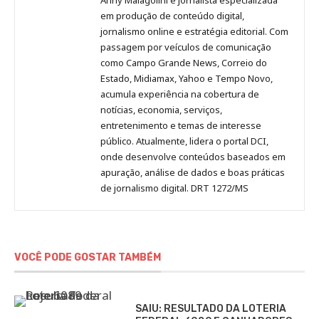
no
no
no
no
Anny
em produção de conteúdo digital,
Pinterest
LinkedIn
Instagram
Facebook
Malagolini
jornalismo online e estratégia editorial. Com
passagem por veículos de comunicação
como Campo Grande News, Correio do
Estado, Midiamax, Yahoo e Tempo Novo,
acumula experiência na cobertura de
notícias, economia, serviços,
entretenimento e temas de interesse
público. Atualmente, lidera o portal DCI,
onde desenvolve conteúdos baseados em
apuração, análise de dados e boas práticas
de jornalismo digital. DRT 1272/MS
VOCÊ PODE GOSTAR TAMBÉM
SAIU: RESULTADO DA LOTERIA