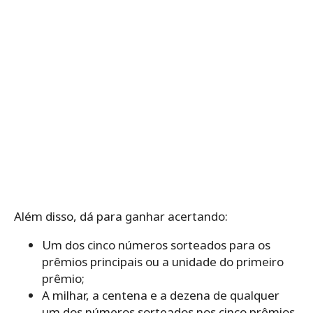
Além disso, dá para ganhar acertando:
Um dos cinco números sorteados para os
prêmios principais ou a unidade do primeiro
prêmio;
A milhar, a centena e a dezena de qualquer
um dos números sorteados nos cinco prêmios