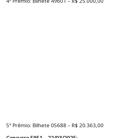
4º Prêmio: Bilhete 49601 – R$ 25.000,00
5º Prêmio: Bilhete 05688 – R$ 20.363,00
Concurso 5951 – 22/03/2025: