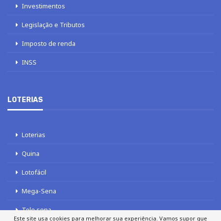
Investimentos
Legislação e Tributos
Imposto de renda
INSS
LOTERIAS
Loterias
Quina
Lotofácil
Mega-Sena
Tele sena
Este site usa cookies para melhorar sua experiência. Vamos supor que