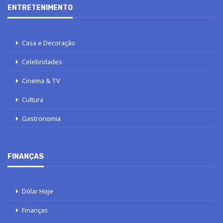
ENTRETENIMENTO
Casa e Decoração
Celebridades
Cinema & TV
Cultura
Gastronomia
FINANÇAS
Dólar Hoje
Finanças