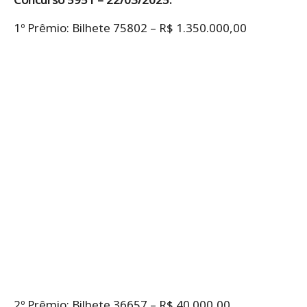
1º Prêmio: Bilhete 75802 – R$ 1.350.000,00
2º Prêmio: Bilhete 36657 – R$ 40.000,00