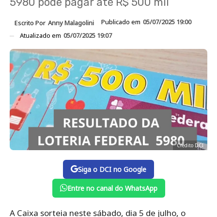
5980 pode pagar até R$ 500 mil
Publicado em
05/07/2025 19:00
Escrito Por
Anny Malagolini
Atualizado em
05/07/2025 19:07
Crédito DCI
Siga o DCI no Google
Entre no canal do WhatsApp
A Caixa sorteia neste sábado, dia 5 de julho, o