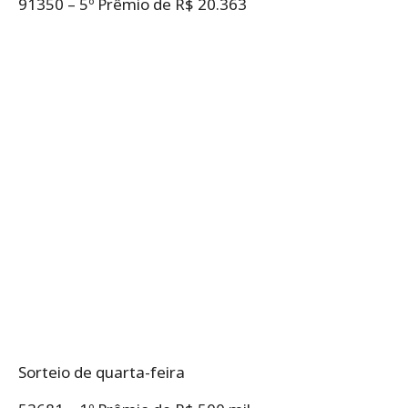
91350 – 5º Prêmio de R$ 20.363
Sorteio de quarta-feira