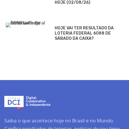
HOJE (02/08/26)
HOJE VAI TER RESULTADO DA
LOTERIA FEDERAL 6088 DE
SÁBADO DA CAIXA?
Saiba o que acontece hoje no Brasil e no Mundo.
Confira resultados de loterias, notícias do seu time,