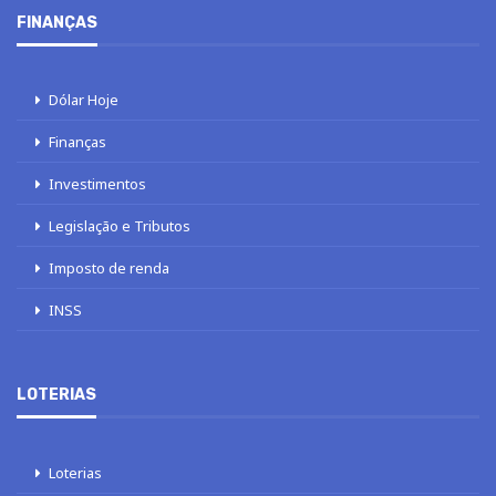
FINANÇAS
Dólar Hoje
Finanças
Investimentos
Legislação e Tributos
Imposto de renda
INSS
LOTERIAS
Loterias