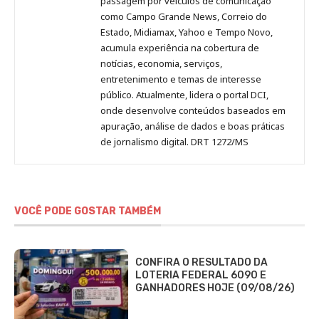
passagem por veículos de comunicação
como Campo Grande News, Correio do
Estado, Midiamax, Yahoo e Tempo Novo,
acumula experiência na cobertura de
notícias, economia, serviços,
entretenimento e temas de interesse
público. Atualmente, lidera o portal DCI,
onde desenvolve conteúdos baseados em
apuração, análise de dados e boas práticas
de jornalismo digital. DRT 1272/MS
VOCÊ PODE GOSTAR TAMBÉM
CONFIRA O RESULTADO DA
LOTERIA FEDERAL 6090 E
GANHADORES HOJE (09/08/26)