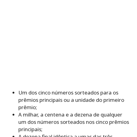
Um dos cinco números sorteados para os
prêmios principais ou a unidade do primeiro
prêmio;
A milhar, a centena e a dezena de qualquer
um dos números sorteados nos cinco prêmios
principais;
A dezena final idêntica a umas das três