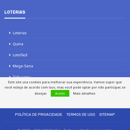
LOTERIAS
Loterias
Quina
Lotofácil
Mega-Sena
Tele sena
Este site usa cookies para melhorar sua experiência. Vamos supor que
você esteja de acordo com isso, mas você pode optar por não participar, se
desejar.
Aceito
Mais detalhes
SOBRE NÓS
AUTORES
FALE COM O JORNAL DCI
POLÍTICA DE PRIVACIDADE
TERMOS DE USO
SITEMAP