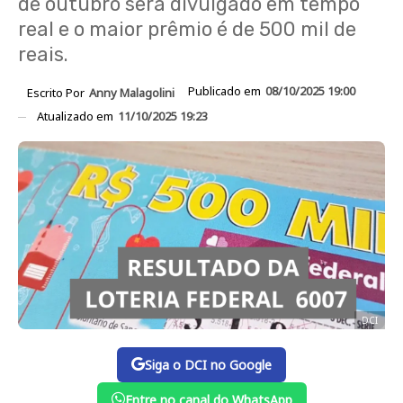
de outubro será divulgado em tempo
real e o maior prêmio é de 500 mil de
reais.
Publicado em
08/10/2025 19:00
Escrito Por
Anny Malagolini
Atualizado em
11/10/2025 19:23
DCI
Siga o DCI no Google
Entre no canal do WhatsApp