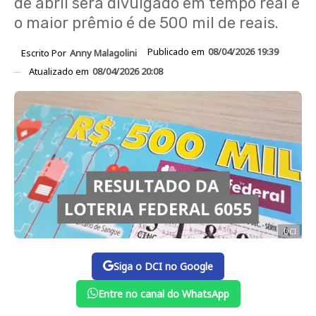
de abril será divulgado em tempo real e
o maior prêmio é de 500 mil de reais.
Publicado em
08/04/2026 19:39
Escrito Por
Anny Malagolini
Atualizado em
08/04/2026 20:08
DCI
Siga o DCI no Google
Entre no canal do WhatsApp