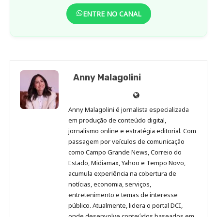
ENTRE NO CANAL
Anny Malagolini
Anny
Anny
Anny
Anny
Site
Malagolini
Malagolini
Malagolini
Malagolini
de
Anny Malagolini é jornalista especializada
no
no
no
no
Anny
em produção de conteúdo digital,
Pinterest
LinkedIn
Instagram
Facebook
Malagolini
jornalismo online e estratégia editorial. Com
passagem por veículos de comunicação
como Campo Grande News, Correio do
Estado, Midiamax, Yahoo e Tempo Novo,
acumula experiência na cobertura de
notícias, economia, serviços,
entretenimento e temas de interesse
público. Atualmente, lidera o portal DCI,
onde desenvolve conteúdos baseados em