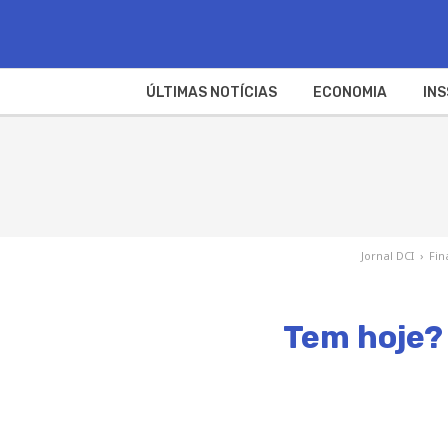
ÚLTIMAS NOTÍCIAS
ECONOMIA
INS
Jornal DCI
›
Fin
Tem hoje? 