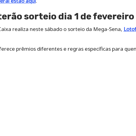
eral estão aqui
.
terão sorteio dia 1 de fevereir
Caixa realiza neste sábado o sorteio da Mega-Sena,
Lotof
erece prêmios diferentes e regras específicas para quem