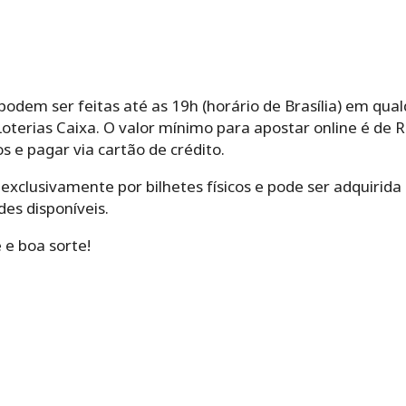
podem ser feitas até as 19h (horário de Brasília) em qualq
 Loterias Caixa. O valor mínimo para apostar online é de 
s e pagar via cartão de crédito.
 exclusivamente por bilhetes físicos e pode ser adquirida
es disponíveis.
 e boa sorte!