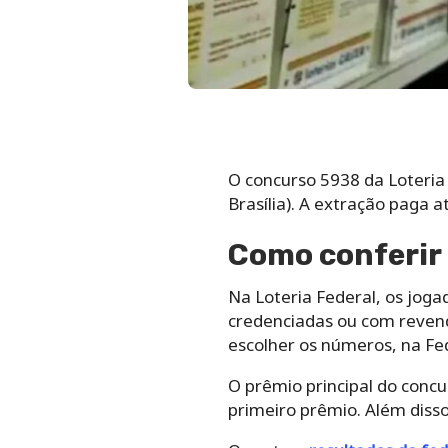
O concurso 5938 da Loteria 
Brasília). A extração paga a
Como conferir 
Na Loteria Federal, os jog
credenciadas ou com revend
escolher os números, na Fe
O prêmio principal do concu
primeiro prêmio. Além diss