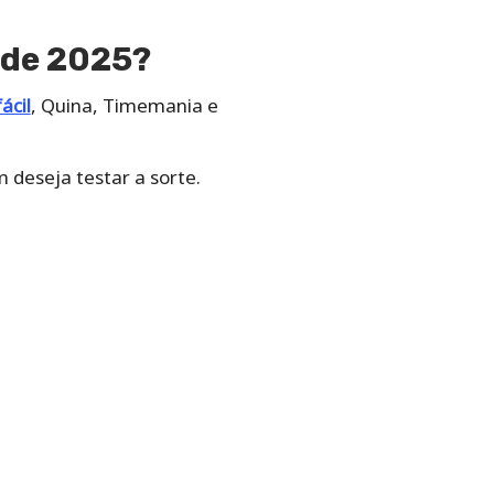
o de 2025?
ácil
, Quina, Timemania e
 deseja testar a sorte.