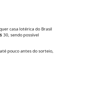
uer casa lotérica do Brasil
R$ 30, sendo possível
 até pouco antes do sorteio,