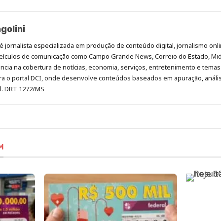
golini
é jornalista especializada em produção de conteúdo digital, jornalismo onli
eículos de comunicação como Campo Grande News, Correio do Estado, Mi
cia na cobertura de notícias, economia, serviços, entretenimento e temas 
era o portal DCI, onde desenvolve conteúdos baseados em apuração, análi
al. DRT 1272/MS
M