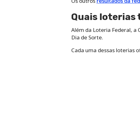
Os outros
resultados da fed
Quais loterias 
Além da Loteria Federal, a 
Dia de Sorte.
Cada uma dessas loterias of