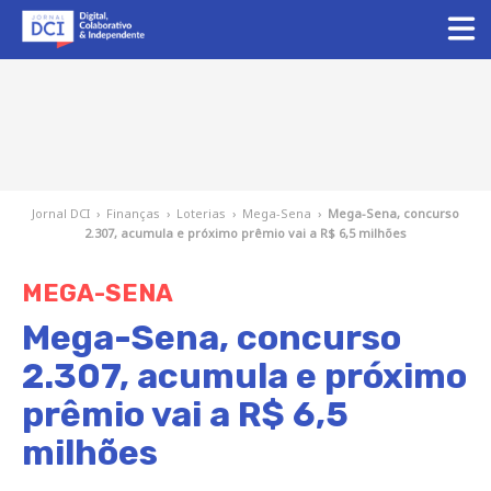
Jornal DCI
›
Finanças
›
Loterias
›
Mega-Sena
›
Mega-Sena, concurso
2.307, acumula e próximo prêmio vai a R$ 6,5 milhões
MEGA-SENA
Mega-Sena, concurso
2.307, acumula e próximo
prêmio vai a R$ 6,5
milhões