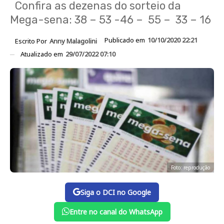
Confira as dezenas do sorteio da
Mega-sena: 38 – 53 -46 – 55 – 33 – 16
Publicado em
10/10/2020 22:21
Escrito Por
Anny Malagolini
Atualizado em
29/07/2022 07:10
Foto: reprodução
Siga o DCI no Google
Entre no canal do WhatsApp