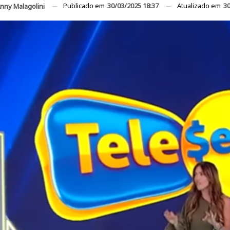
Publicado em
30/03/2025 18:37
Atualizado em
30
nny Malagolini