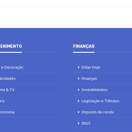
ENIMENTO
FINANÇAS
 e Decoração
Dólar Hoje
bridades
Finanças
ma & TV
Investimentos
ura
Legislação e Tributos
tronomia
Imposto de renda
INSS