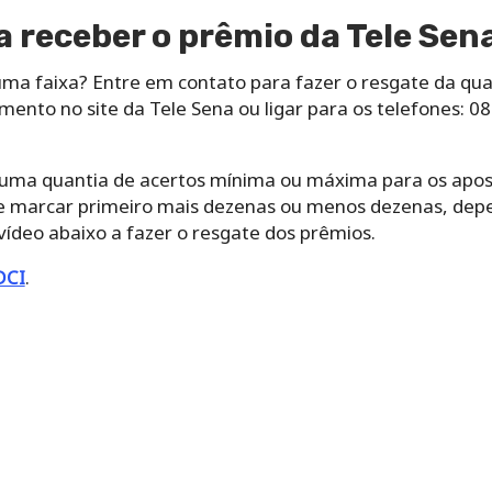
 receber o prêmio da Tele Sen
a faixa? Entre em contato para fazer o resgate da quant
mento no site da Tele Sena ou ligar para os telefones: 
 uma quantia de acertos mínima ou máxima para os apo
ue marcar primeiro mais dezenas ou menos dezenas, de
ídeo abaixo a fazer o resgate dos prêmios.
DCI
.