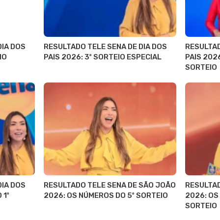
DIA DOS
RESULTADO TELE SENA DE DIA DOS
RESULTAD
IO
PAIS 2026: 3º SORTEIO ESPECIAL
PAIS 202
SORTEIO
DIA DOS
RESULTADO TELE SENA DE SÃO JOÃO
RESULTAD
 1º
2026: OS NÚMEROS DO 5º SORTEIO
2026: O
SORTEIO