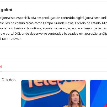
golini
é jornalista especializada em produção de conteúdo digital, jornalismo onli
eículos de comunicação como Campo Grande News, Correio do Estado, Mi
cia na cobertura de notícias, economia, serviços, entretenimento e temas 
era o portal DCI, onde desenvolve conteúdos baseados em apuração, análi
al. DRT 1272/MS
M