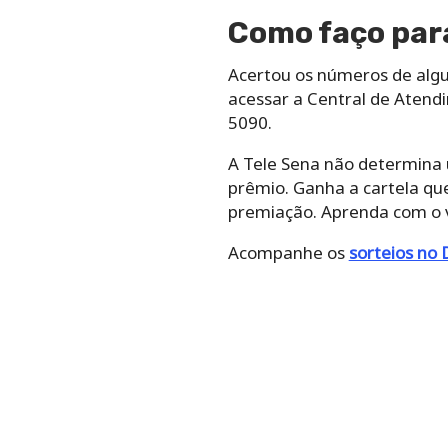
Como faço para
Acertou os números de algum
acessar a Central de Atendi
5090.
A Tele Sena não determina
prêmio. Ganha a cartela q
premiação. Aprenda com o v
Acompanhe os
sorteios no 