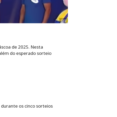
SBT
Páscoa de 2025. Nesta
além do esperado sorteio
durante os cinco sorteios