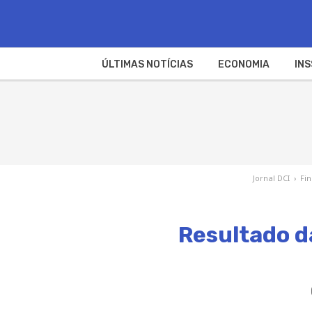
ÚLTIMAS NOTÍCIAS
ECONOMIA
INS
Jornal DCI
›
Fi
Resultado da