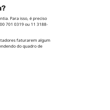
a?
ia. Para isso, é preciso
0800 701 0319 ou 11 3188-
stadores faturarem algum
pendendo do quadro de