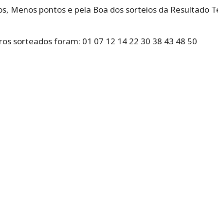
s, Menos pontos e pela Boa dos sorteios da Resultado T
ros sorteados foram: 01 07 12 14 22 30 38 43 48 50