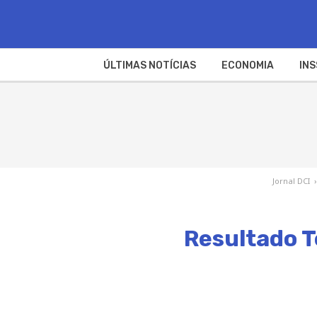
ÚLTIMAS NOTÍCIAS
ECONOMIA
INS
Jornal DCI
›
Resultado T