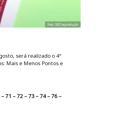
Foto: SBT/reprodução
osto, será realizado o 4º
os: Mais e Menos Pontos e
 – 71 – 72 – 73 – 74 – 76 –