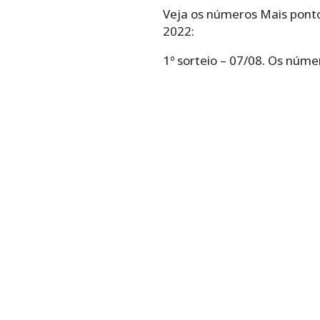
Veja os números Mais ponto
2022:
1º sorteio – 07/08. Os núme