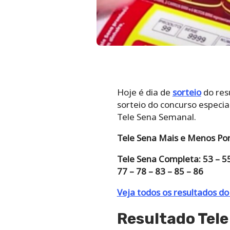
Hoje é dia de
sorteio
do res
sorteio do concurso especia
Tele Sena Semanal.
Tele Sena Mais e Menos Pon
Tele Sena Completa: 53 – 55 –
77 – 78 – 83 – 85 – 86
Veja todos os resultados do
Resultado Tel