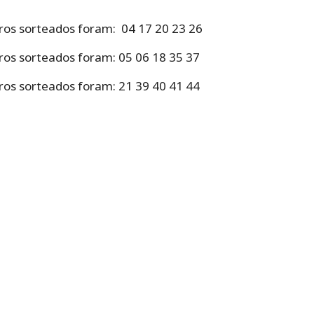
eros sorteados foram: 04 17 20 23 26
ros sorteados foram: 05 06 18 35 37
ros sorteados foram: 21 39 40 41 44