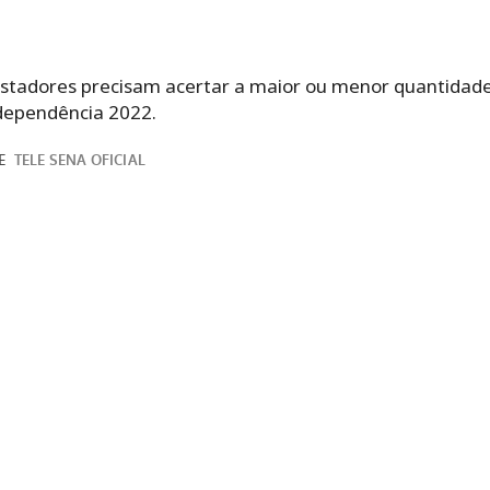
ostadores precisam acertar a maior ou menor quantidad
dependência 2022.