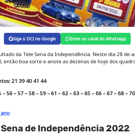
Siga o DCI no Google
Entre no canal do WhatsApp
ultado da Tele Sena da Independência. Neste dia 28 de ag
l, então boa sorte e anote as dezenas de hoje dos quadr
tos: 21 39 40 41 44
 56 – 57 – 58 – 59 – 61 – 62 – 63 – 65 – 66 – 67 – 68 – 70
 ano
e Sena de Independência 2022