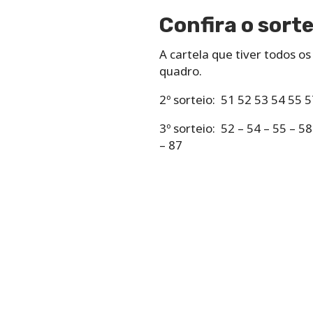
Confira o sort
A cartela que tiver todos 
quadro.
2º sorteio: 51 52 53 54 55 
3º sorteio: 52 – 54 – 55 – 58
– 87