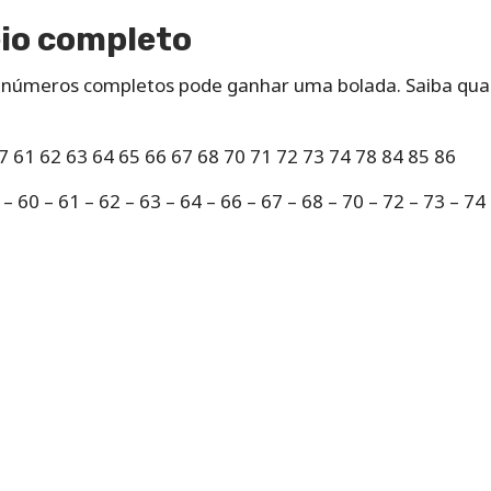
eio completo
os números completos pode ganhar uma bolada. Saiba qua
57 61 62 63 64 65 66 67 68 70 71 72 73 74 78 84 85 86
 – 60 – 61 – 62 – 63 – 64 – 66 – 67 – 68 – 70 – 72 – 73 – 74