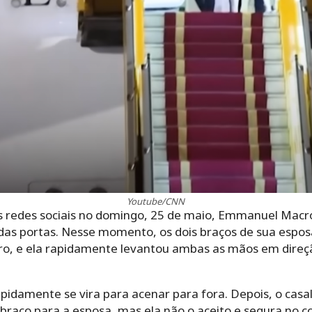
Youtube/CNN
s redes sociais no domingo, 25 de maio, Emmanuel Macr
das portas. Nesse momento, os dois braços de sua espos
eiro, e ela rapidamente levantou ambas as mãos em direç
pidamente se vira para acenar para fora. Depois, o casal
braço para a esposa, mas ela não o aceito e segura no c