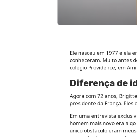
Ele nasceu em 1977 e ela e
conheceram. Muito antes de 
colégio Providence, em Am
Diferença de i
Agora com 72 anos, Brigitte
presidente da França. Eles 
Em uma entrevista exclusiv
homem mais novo era algo im
único obstáculo eram meus 