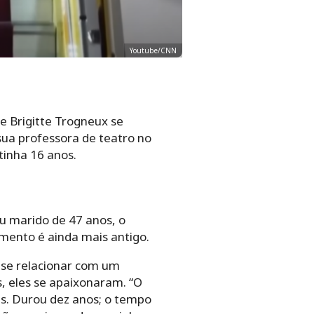
Youtube/CNN
e Brigitte Trogneux se
sua professora de teatro no
inha 16 anos.
eu marido de 47 anos, o
amento é ainda mais antigo.
 se relacionar com um
, eles se apaixonaram. “O
as. Durou dez anos; o tempo