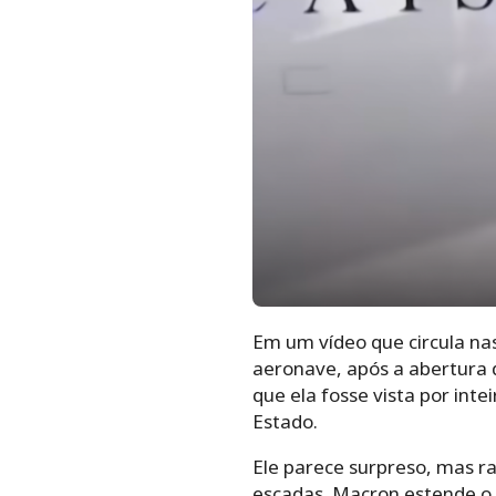
Em um vídeo que circula na
aeronave, após a abertura 
que ela fosse vista por int
Estado.
Ele parece surpreso, mas ra
escadas. Macron estende o 