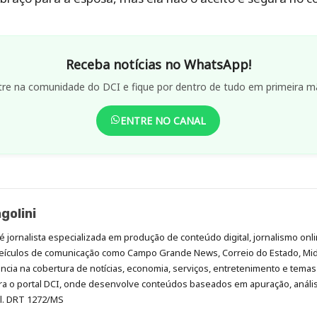
Receba notícias no WhatsApp!
tre na comunidade do DCI e fique por dentro de tudo em primeira m
ENTRE NO CANAL
golini
é jornalista especializada em produção de conteúdo digital, jornalismo onli
eículos de comunicação como Campo Grande News, Correio do Estado, Mi
cia na cobertura de notícias, economia, serviços, entretenimento e temas 
era o portal DCI, onde desenvolve conteúdos baseados em apuração, análi
al. DRT 1272/MS