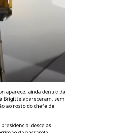
on aparece, ainda dentro da
a Brigitte apareceram, sem
ão ao rosto do chefe de
 presidencial desce as
orrimão da passarela.