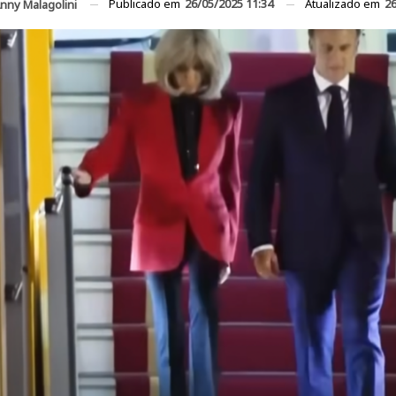
Publicado em
26/05/2025 11:34
Atualizado em
26
nny Malagolini