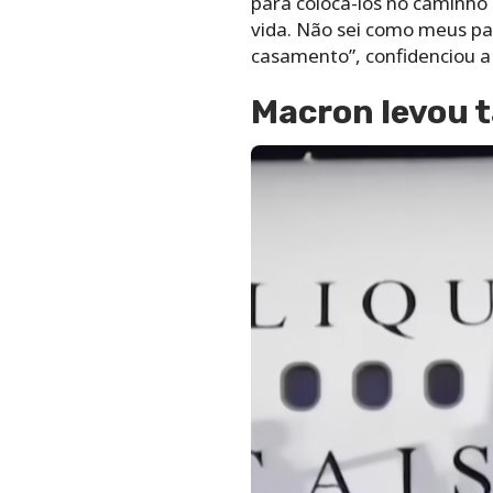
para colocá-los no caminho
vida. Não sei como meus pa
casamento”, confidenciou 
Macron levou t