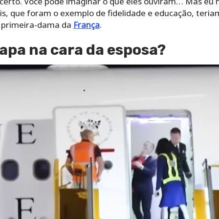
 certo. Você pode imaginar o que eles ouviram… Mas eu 
is, que foram o exemplo de fidelidade e educação, teria
a primeira-dama da
França
.
apa na cara da esposa?