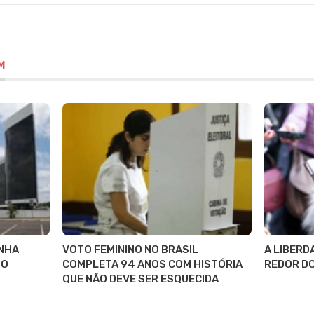
M
NHA
VOTO FEMININO NO BRASIL
A LIBERD
 O
COMPLETA 94 ANOS COM HISTÓRIA
REDOR D
QUE NÃO DEVE SER ESQUECIDA