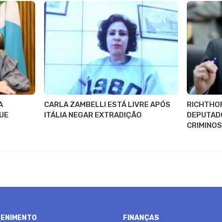
A
CARLA ZAMBELLI ESTÁ LIVRE APÓS
RICHTHO
UE
ITÁLIA NEGAR EXTRADIÇÃO
DEPUTADO
CRIMINOS
ENIMENTO
FINANÇAS