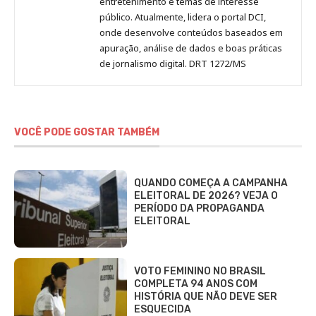
entretenimento e temas de interesse
público. Atualmente, lidera o portal DCI,
onde desenvolve conteúdos baseados em
apuração, análise de dados e boas práticas
de jornalismo digital. DRT 1272/MS
VOCÊ PODE GOSTAR TAMBÉM
QUANDO COMEÇA A CAMPANHA
ELEITORAL DE 2026? VEJA O
PERÍODO DA PROPAGANDA
ELEITORAL
VOTO FEMININO NO BRASIL
COMPLETA 94 ANOS COM
HISTÓRIA QUE NÃO DEVE SER
ESQUECIDA