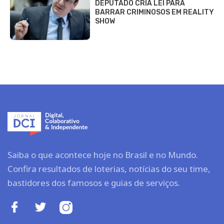
DEPUTADO CRIA LEI PARA
BARRAR CRIMINOSOS EM REALITY
SHOW
Saiba o que acontece hoje no Brasil e no Mundo.
Confira resultados de loterias, notícias do seu time,
bastidores dos famosos e guias de serviços.