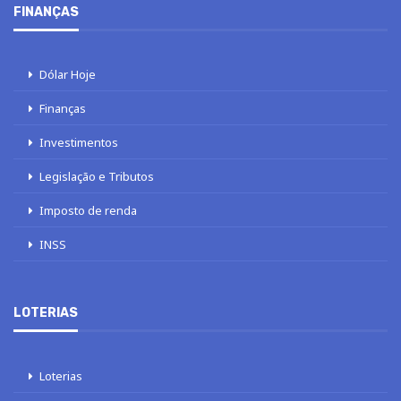
FINANÇAS
Dólar Hoje
Finanças
Investimentos
Legislação e Tributos
Imposto de renda
INSS
LOTERIAS
Loterias