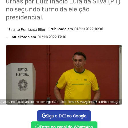
urnas por Luiz Inácio Lula da Silva (PT)
no segundo turno da eleição
presidencial.
Publicado em
01/11/2022 10:36
Escrito Por
Luisa Eller
Atualizado em
01/11/2022 17:10
PL) votou no Rio de Janeiro, no domingo (30). - Foto: Tomaz Silva/Agência Brasil/Reprodução
Siga o DCI no Google
Entre no canal do WhatsApp