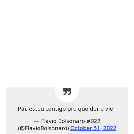
Pai, estou contigo pro que der e vier!
— Flavio Bolsonaro #B22
(@FlavioBolsonaro)
October 31, 2022