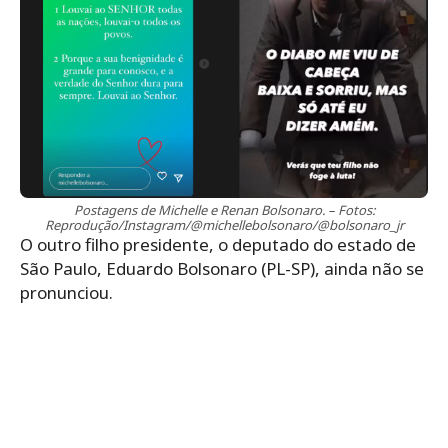
Postagens de Michelle e Renan Bolsonaro. – Fotos:
Reprodução/Instagram/@michellebolsonaro/@bolsonaro_jr
O outro filho presidente, o deputado do estado de
São Paulo, Eduardo Bolsonaro (PL-SP), ainda não se
pronunciou.