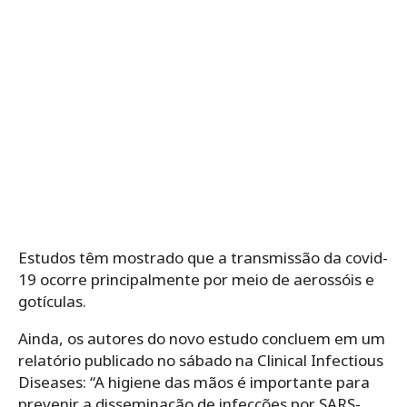
Estudos têm mostrado que a transmissão da covid-
19 ocorre principalmente por meio de aerossóis e
gotículas.
Ainda, os autores do novo estudo concluem em um
relatório publicado no sábado na Clinical Infectious
Diseases: “A higiene das mãos é importante para
prevenir a disseminação de infecções por SARS-