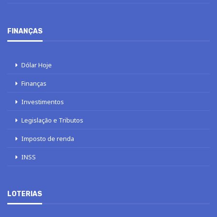
FINANÇAS
Dólar Hoje
Finanças
Investimentos
Legislação e Tributos
Imposto de renda
INSS
LOTERIAS