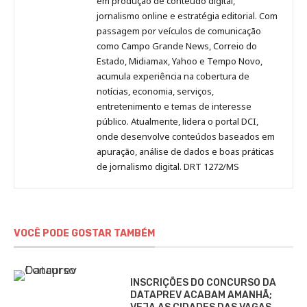
em produção de conteúdo digital,
Pinterest
LinkedIn
Instagram
Facebook
Malagolini
jornalismo online e estratégia editorial. Com
passagem por veículos de comunicação
como Campo Grande News, Correio do
Estado, Midiamax, Yahoo e Tempo Novo,
acumula experiência na cobertura de
notícias, economia, serviços,
entretenimento e temas de interesse
público. Atualmente, lidera o portal DCI,
onde desenvolve conteúdos baseados em
apuração, análise de dados e boas práticas
de jornalismo digital. DRT 1272/MS
VOCÊ PODE GOSTAR TAMBÉM
INSCRIÇÕES DO CONCURSO DA
DATAPREV ACABAM AMANHÃ;