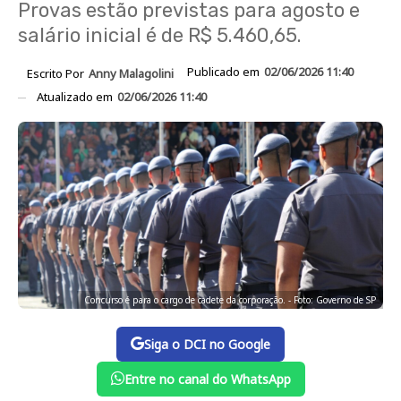
Provas estão previstas para agosto e
salário inicial é de R$ 5.460,65.
Publicado em
02/06/2026 11:40
Escrito Por
Anny Malagolini
Atualizado em
02/06/2026 11:40
Concurso é para o cargo de cadete da corporação. - Foto: Governo de SP
Siga o DCI no Google
Entre no canal do WhatsApp