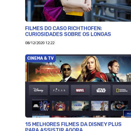
FILMES DO CASO RICHTHOFEN:
CURIOSIDADES SOBRE OS LONGAS
08/12/2020 12:22
CINEMA & TV
15 MELHORES FILMES DA DISNEY PLUS
PARA ASSISTIR AGORA