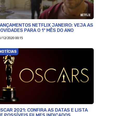
ANÇAMENTOS NETFLIX JANEIRO: VEJA AS
OVIDADES PARA O 1º MÊS DO ANO
1/12/2020 00:15
NOTÍCIAS
SCAR 2021: CONFIRA AS DATAS E LISTA
E POSSÍVEIS FILMES INDICADOS