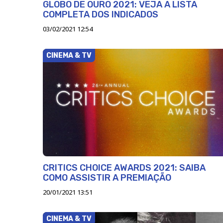
GLOBO DE OURO 2021: VEJA A LISTA
COMPLETA DOS INDICADOS
03/02/2021 12:54
CINEMA & TV
CRITICS CHOICE AWARDS 2021: SAIBA
COMO ASSISTIR A PREMIAÇÃO
20/01/2021 13:51
CINEMA & TV