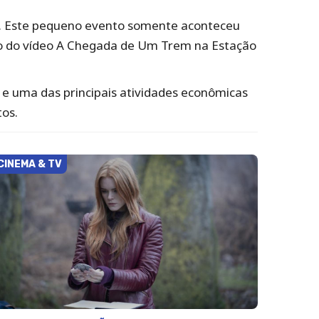
. Este pequeno evento somente aconteceu
ção do vídeo A Chegada de Um Trem na Estação
e uma das principais atividades econômicas
tos.
CINEMA & TV