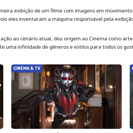
imeira exibição de um filme com imagens em movimento
pois eles inventaram a máquina responsável pela exibi
ção ao cenário atual, deu origem ao Cinema como arte 
ste uma infinidade de gêneros e estilos para todos os gos
CINEMA & TV