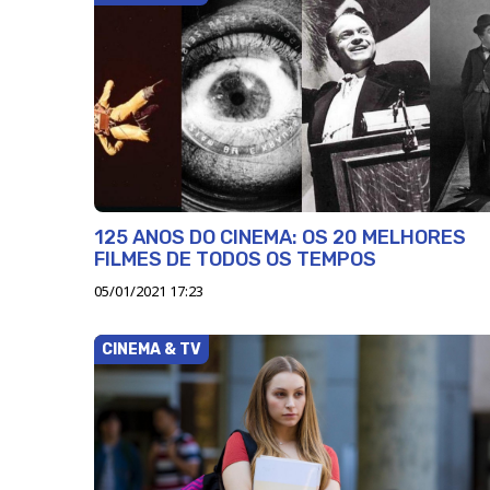
125 ANOS DO CINEMA: OS 20 MELHORES
FILMES DE TODOS OS TEMPOS
05/01/2021 17:23
CINEMA & TV