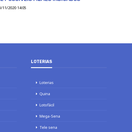
3/11/2020 14:05
LOTERIAS
Loterias
Quina
Lotofácil
Mega-Sena
Tele sena