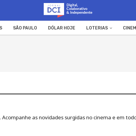
S
SÃO PAULO
DÓLAR HOJE
LOTERIAS
CINEM
A FAZENDA
WEB STORIES
DCI. Acompanhe as novidades surgidas no cinema e em todo