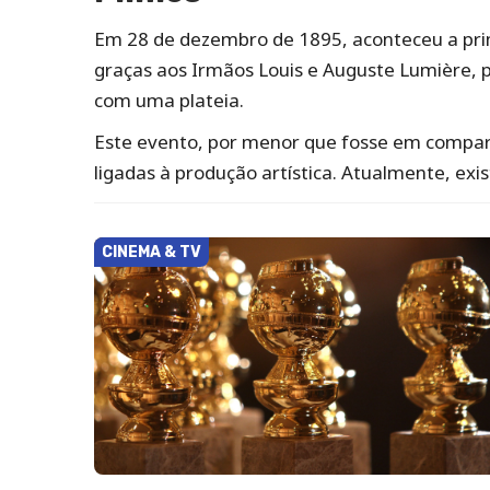
Em 28 de dezembro de 1895, aconteceu a pr
graças aos Irmãos Louis e Auguste Lumière, 
com uma plateia.
Este evento, por menor que fosse em compara
ligadas à produção artística. Atualmente, exi
CINEMA & TV