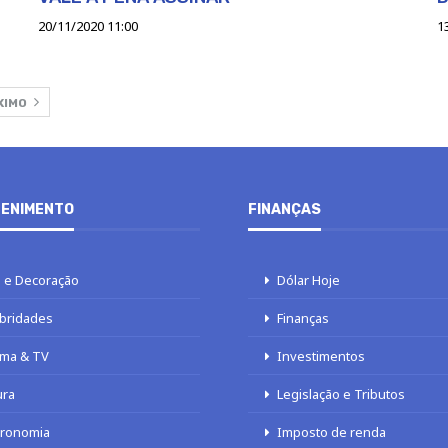
20/11/2020 11:00
1
XIMO
ENIMENTO
FINANÇAS
 e Decoração
Dólar Hoje
bridades
Finanças
ma & TV
Investimentos
ura
Legislação e Tributos
tronomia
Imposto de renda