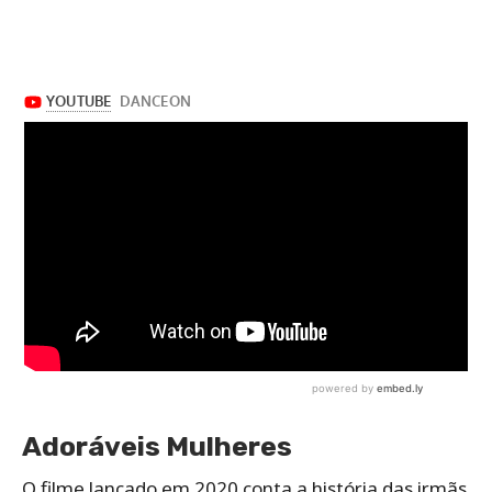
Adoráveis Mulheres
O filme lançado em 2020 conta a história das irmãs