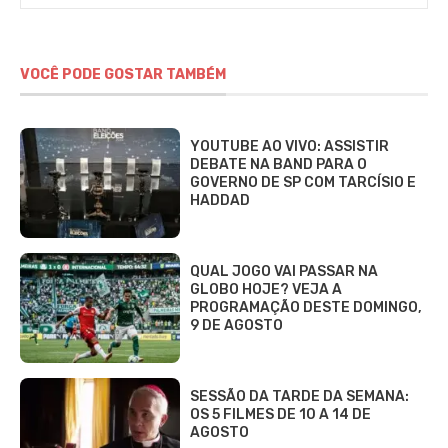
VOCÊ PODE GOSTAR TAMBÉM
YOUTUBE AO VIVO: ASSISTIR
DEBATE NA BAND PARA O
GOVERNO DE SP COM TARCÍSIO E
HADDAD
QUAL JOGO VAI PASSAR NA
GLOBO HOJE? VEJA A
PROGRAMAÇÃO DESTE DOMINGO,
9 DE AGOSTO
SESSÃO DA TARDE DA SEMANA:
OS 5 FILMES DE 10 A 14 DE
AGOSTO