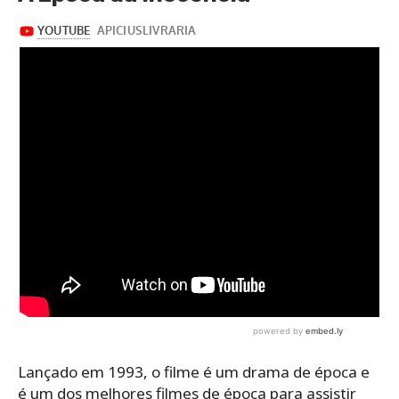
Lançado em 1993, o filme é um drama de época e
é um dos melhores filmes de época para assistir