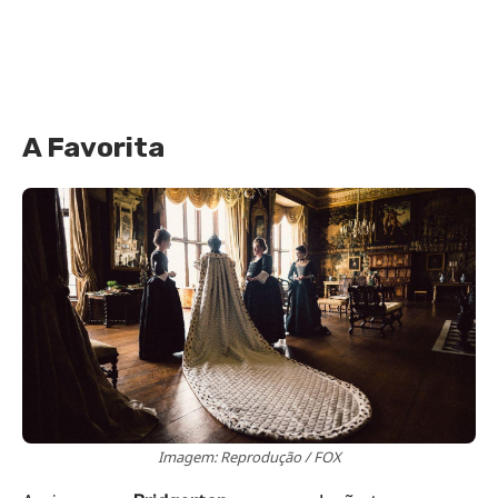
A Favorita
Imagem: Reprodução / FOX