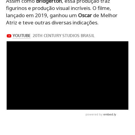
Assim como
Bridgerton
, essa produção traz
figurinos e produção visual incríveis. O filme,
lançado em 2019, ganhou um
Oscar
de Melhor
Atriz e teve outras diversas indicações.