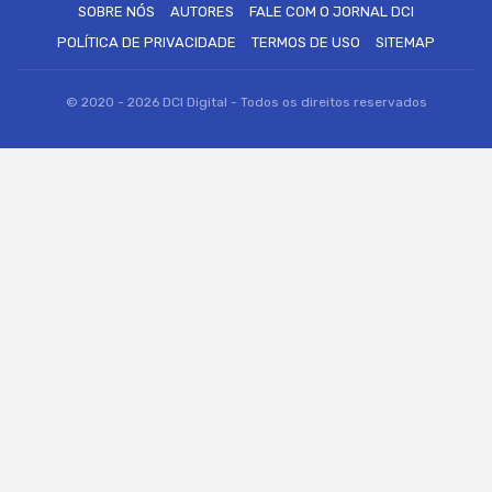
SOBRE NÓS
AUTORES
FALE COM O JORNAL DCI
POLÍTICA DE PRIVACIDADE
TERMOS DE USO
SITEMAP
© 2020 - 2026 DCI Digital - Todos os direitos reservados