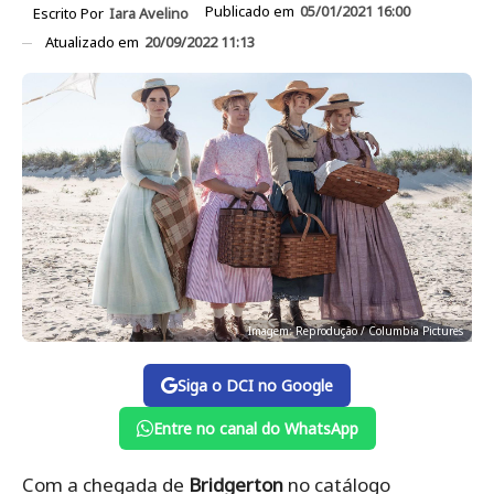
Publicado em
05/01/2021 16:00
Escrito Por
Iara Avelino
Atualizado em
20/09/2022 11:13
Imagem: Reprodução / Columbia Pictures
Siga o DCI no Google
Entre no canal do WhatsApp
Com a chegada de
Bridgerton
no catálogo