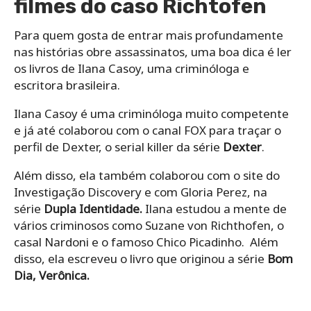
filmes do caso Richtofen
Para quem gosta de entrar mais profundamente
nas histórias obre assassinatos, uma boa dica é ler
os livros de Ilana Casoy, uma criminóloga e
escritora brasileira.
Ilana Casoy é uma criminóloga muito competente
e já até colaborou com o canal FOX para traçar o
perfil de Dexter, o serial killer da série
Dexter
.
Além disso, ela também colaborou com o site do
Investigação Discovery e com Gloria Perez, na
série
Dupla Identidade.
Ilana estudou a mente de
vários criminosos como Suzane von Richthofen, o
casal Nardoni e o famoso Chico Picadinho. Além
disso, ela escreveu o livro que originou a série
Bom
Dia, Verônica.