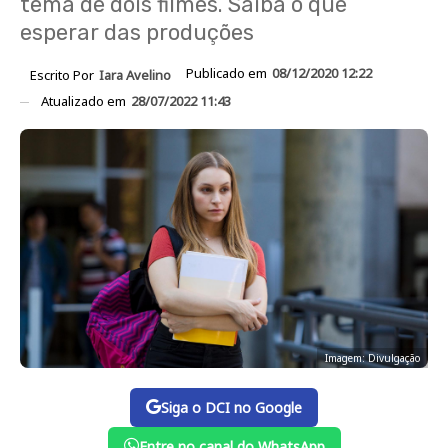
tema de dois filmes. Saiba o que
esperar das produções
Publicado em
08/12/2020 12:22
Escrito Por
Iara Avelino
Atualizado em
28/07/2022 11:43
Imagem: Divulgação
Siga o DCI no Google
Entre no canal do WhatsApp