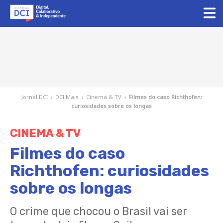
Jornal DCI
›
DCI Mais
›
Cinema & TV
›
Filmes do caso Richthofen:
curiosidades sobre os longas
CINEMA & TV
Filmes do caso
Richthofen: curiosidades
sobre os longas
O crime que chocou o Brasil vai ser