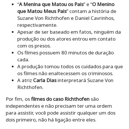
“
A Menina que Matou os Pais
” e “
O Menino
que Matou Meus Pais
” contam a história de
Suzane Von Richthofen e Daniel Cavrinhos,
respectivamente.
Apesar de ser baseado em fatos, ninguém da
produção ou dos atores entrou em contato
com os presos.
Os filmes possuem 80 minutos de duração
cada.
A produção tomou todos os cuidados para que
os filmes não enaltecessem os criminosos.
A atriz
Carla Dias
interpretará Suzane Von
Richthofen.
Por fim, os
filmes do caso Richthofen
são
independentes e não precisam ter uma ordem
para assistir, você pode assistir qualquer um dos
dois primeiro, não há ligação entre eles.