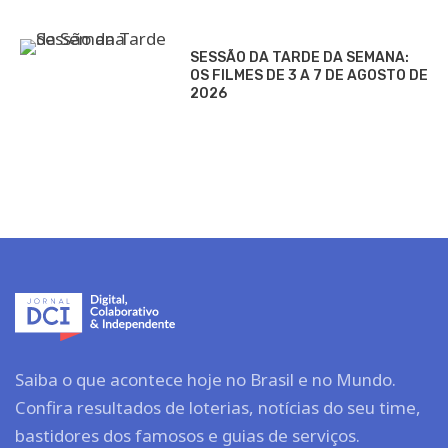
SESSÃO DA TARDE DA SEMANA:
OS FILMES DE 3 A 7 DE AGOSTO DE
2026
Saiba o que acontece hoje no Brasil e no Mundo.
Confira resultados de loterias, notícias do seu time,
bastidores dos famosos e guias de serviços.