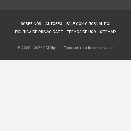
SOBRE NÓS
AUTORES
FALE COM O JORNAL DCI
POLÍTICA DE PRIVACIDADE
TERMOS DE USO
SITEMAP
© 2020 - 2026 DCI Digital - Todos os direitos reservados