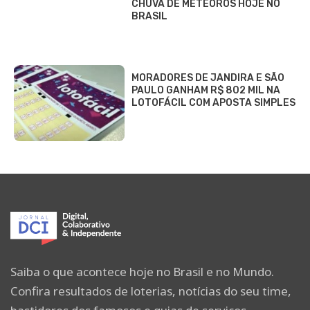
CHUVA DE METEOROS HOJE NO
BRASIL
MORADORES DE JANDIRA E SÃO
PAULO GANHAM R$ 802 MIL NA
LOTOFÁCIL COM APOSTA SIMPLES
Saiba o que acontece hoje no Brasil e no Mundo.
Confira resultados de loterias, notícias do seu time,