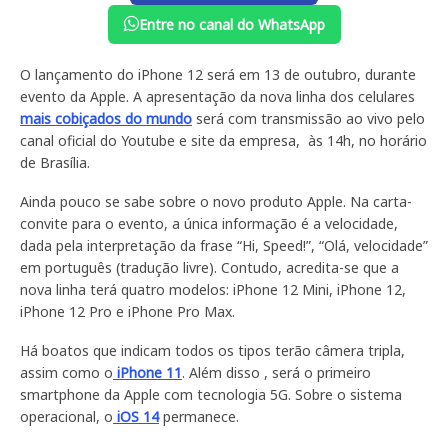
Entre no canal do WhatsApp
O lançamento do iPhone 12 será em 13 de outubro, durante
evento da Apple. A apresentação da nova linha dos celulares
mais cobiçados do mundo
será com transmissão ao vivo pelo
canal oficial do Youtube e site da empresa, às 14h, no horário
de Brasília.
Ainda pouco se sabe sobre o novo produto Apple. Na carta-
convite para o evento, a única informação é a velocidade,
dada pela interpretação da frase “Hi, Speed!”, “Olá, velocidade”
em português (tradução livre). Contudo, acredita-se que a
nova linha terá quatro modelos: iPhone 12 Mini, iPhone 12,
iPhone 12 Pro e iPhone Pro Max.
Há boatos que indicam todos os tipos terão câmera tripla,
assim como o
iPhone 11
. Além disso , será o primeiro
smartphone da Apple com tecnologia 5G. Sobre o sistema
operacional, o
iOS 14
permanece.