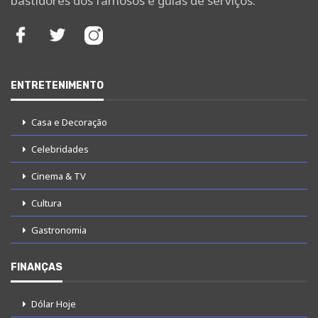
bastidores dos famosos e guias de serviços.
ENTRETENIMENTO
Casa e Decoração
Celebridades
Cinema & TV
Cultura
Gastronomia
FINANÇAS
Dólar Hoje