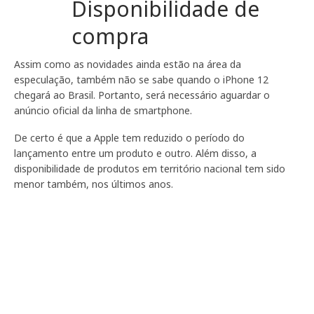
Disponibilidade de
compra
Assim como as novidades ainda estão na área da
especulação, também não se sabe quando o iPhone 12
chegará ao Brasil. Portanto, será necessário aguardar o
anúncio oficial da linha de smartphone.
De certo é que a Apple tem reduzido o período do
lançamento entre um produto e outro. Além disso, a
disponibilidade de produtos em território nacional tem sido
menor também, nos últimos anos.