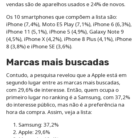
vendas são de aparelhos usados e 24% de novos.
Os 10 smartphones que compõem a lista são:
iPhone (7,4%),
Moto E5 Play (7,1%),
iPhone 6 (6,3%),
iPhone 11 (5,1%),
iPhone 5 (4,9%),
Galaxy Note 9
(4,5%), i
Phone X (4,2%), i
Phone 8 Plus (4,1%),
iPhone
8 (3,8%) e
iPhone SE (3,6%).
Marcas mais buscadas
Contudo, a pesquisa revelou que a Apple está em
segundo lugar entre as marcas mais buscadas,
com 29,6% de interesse. Então, quem ocupa o
primeiro lugar no ranking é a Samsung, com 37,2%
do interesse público, mas não é a preferência na
hora da compra. Assim, veja a lista:
Samsung: 37,2%
Apple: 29,6%