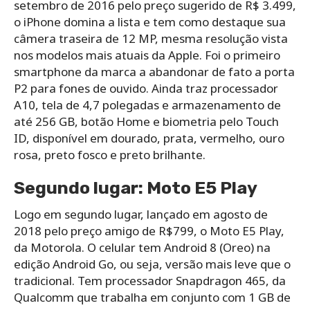
setembro de 2016 pelo preço sugerido de R$ 3.499,
o iPhone domina a lista e tem como destaque sua
câmera traseira de 12 MP, mesma resolução vista
nos modelos mais atuais da Apple. Foi o primeiro
smartphone da marca a abandonar de fato a porta
P2 para fones de ouvido. Ainda traz processador
A10, tela de 4,7 polegadas e armazenamento de
até 256 GB, botão Home e biometria pelo Touch
ID, disponível em dourado, prata, vermelho, ouro
rosa, preto fosco e preto brilhante.
Segundo lugar: Moto E5 Play
Logo em segundo lugar, lançado em agosto de
2018 pelo preço amigo de R$799, o Moto E5 Play,
da Motorola. O celular tem Android 8 (Oreo) na
edição Android Go, ou seja, versão mais leve que o
tradicional. Tem processador Snapdragon 465, da
Qualcomm que trabalha em conjunto com 1 GB de