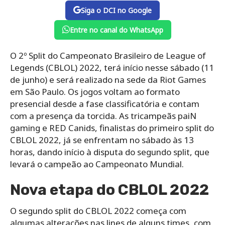
Siga o DCI no Google
Entre no canal do WhatsApp
O 2º Split do Campeonato Brasileiro de League of
Legends (CBLOL) 2022, terá início nesse sábado (11
de junho) e será realizado na sede da Riot Games
em São Paulo. Os jogos voltam ao formato
presencial desde a fase classificatória e contam
com a presença da torcida. As tricampeãs paiN
gaming e RED Canids, finalistas do primeiro split do
CBLOL 2022, já se enfrentam no sábado às 13
horas, dando início à disputa do segundo split, que
levará o campeão ao Campeonato Mundial.
Nova etapa do CBLOL 2022
O segundo split do CBLOL 2022 começa com
algumas alterações nas lines de alguns times, com