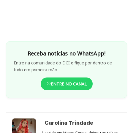
Receba notícias no WhatsApp!
Entre na comunidade do DCI e fique por dentro de
tudo em primeira mão.
ENTRE NO CANAL
Carolina Trindade
Nascida em Minas Gerais, deixou as raízes