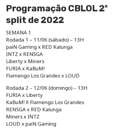
Programação CBLOL 2º
split de 2022
SEMANA 1
Rodada 1 – 11/06 (sábado) – 13H
paiN Gaming x RED Kalunga
INTZ x RENSGA
Liberty x Miners
FURIA x KaBuM!
Flamengo Los Grandes x LOUD
Rodada 2 – 12/06 (domingo) – 13H
FURIA x Liberty
KaBuM! X Flamengo Los Grandes
RENSGA x RED Kalunga
Miners x INTZ
LOUD x paiN Gaming