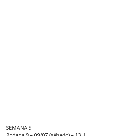
SEMANA 5
Rodada 9 – 09/07 (sábado) – 13H