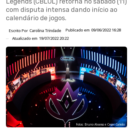
Legends (CBLOL) retorna no sábado (11)
com disputa intensa dando início ao
calendário de jogos.
Publicado em
09/06/2022 16:28
Escrito Por
Carolina Trindade
Atualizado em
19/07/2022 20:22
Fotos: Bruno Alvares e Cesar Galeão