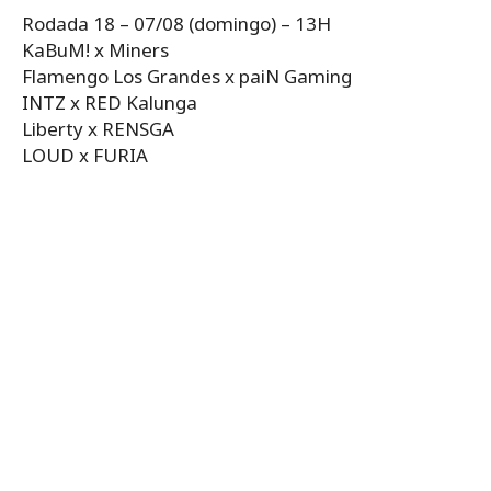
Rodada 18 – 07/08 (domingo) – 13H
KaBuM! x Miners
Flamengo Los Grandes x paiN Gaming
INTZ x RED Kalunga
Liberty x RENSGA
LOUD x FURIA