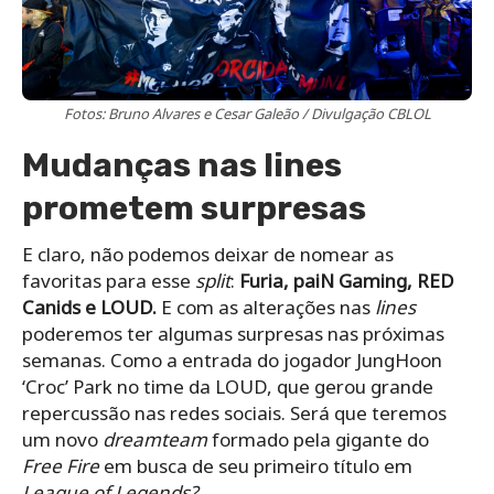
Fotos: Bruno Alvares e Cesar Galeão / Divulgação CBLOL
Mudanças nas lines
prometem surpresas
E claro, não podemos deixar de nomear as
favoritas para esse
split
:
Furia, paiN Gaming, RED
Canids e LOUD.
E com as alterações nas
lines
poderemos ter algumas surpresas nas próximas
semanas. Como a entrada do jogador JungHoon
‘Croc’ Park no time da LOUD, que gerou grande
repercussão nas redes sociais. Será que teremos
um novo
dreamteam
formado pela gigante do
Free Fire
em busca de seu primeiro título em
League of Legends?