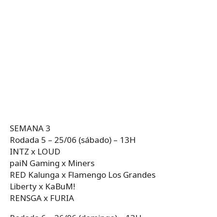
SEMANA 3
Rodada 5 – 25/06 (sábado) – 13H
INTZ x LOUD
paiN Gaming x Miners
RED Kalunga x Flamengo Los Grandes
Liberty x KaBuM!
RENSGA x FURIA