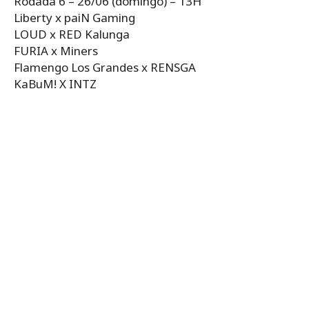
Rodada 6 – 26/06 (domingo) – 13H
Liberty x paiN Gaming
LOUD x RED Kalunga
FURIA x Miners
Flamengo Los Grandes x RENSGA
KaBuM! X INTZ