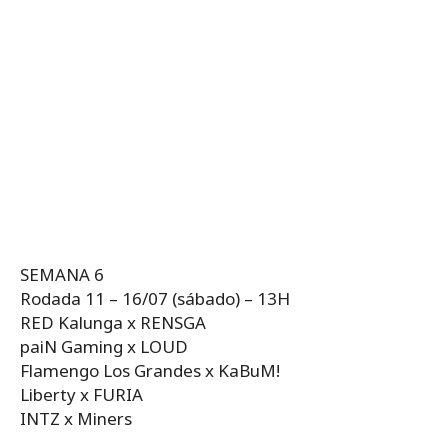
SEMANA 6
Rodada 11 – 16/07 (sábado) – 13H
RED Kalunga x RENSGA
paiN Gaming x LOUD
Flamengo Los Grandes x KaBuM!
Liberty x FURIA
INTZ x Miners