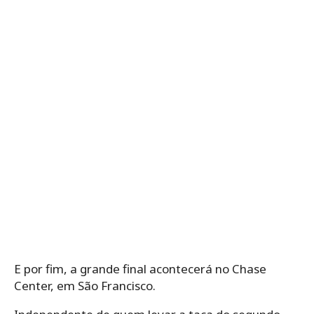
E por fim, a grande final acontecerá no Chase
Center, em São Francisco.