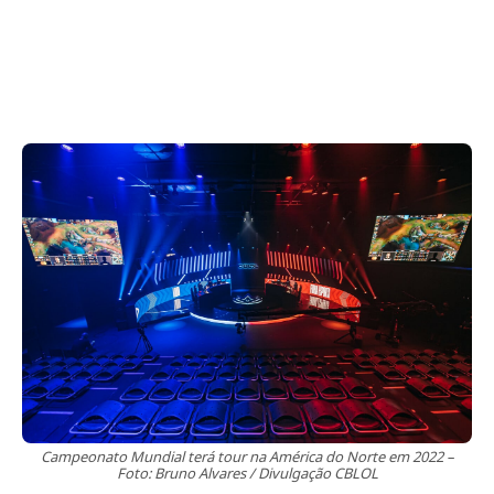
Campeonato Mundial terá tour na América do Norte em 2022 –
Foto: Bruno Alvares / Divulgação CBLOL