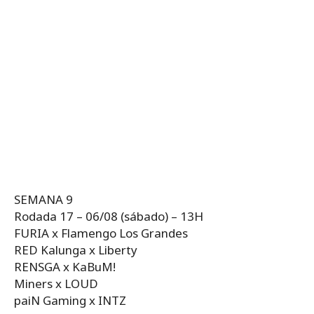
SEMANA 9
Rodada 17 – 06/08 (sábado) – 13H
FURIA x Flamengo Los Grandes
RED Kalunga x Liberty
RENSGA x KaBuM!
Miners x LOUD
paiN Gaming x INTZ