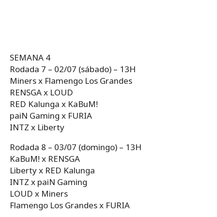
SEMANA 4
Rodada 7 – 02/07 (sábado) – 13H
Miners x Flamengo Los Grandes
RENSGA x LOUD
RED Kalunga x KaBuM!
paiN Gaming x FURIA
INTZ x Liberty
Rodada 8 – 03/07 (domingo) – 13H
KaBuM! x RENSGA
Liberty x RED Kalunga
INTZ x paiN Gaming
LOUD x Miners
Flamengo Los Grandes x FURIA