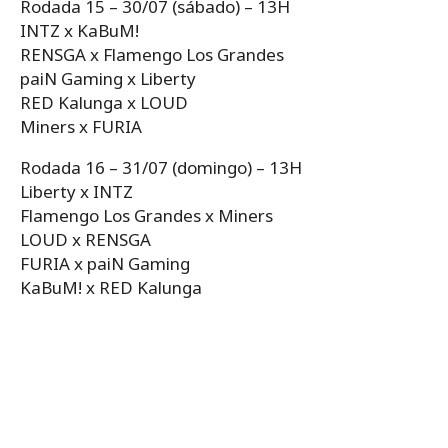
Rodada 15 – 30/07 (sábado) – 13H
INTZ x KaBuM!
RENSGA x Flamengo Los Grandes
paiN Gaming x Liberty
RED Kalunga x LOUD
Miners x FURIA
Rodada 16 – 31/07 (domingo) – 13H
Liberty x INTZ
Flamengo Los Grandes x Miners
LOUD x RENSGA
FURIA x paiN Gaming
KaBuM! x RED Kalunga