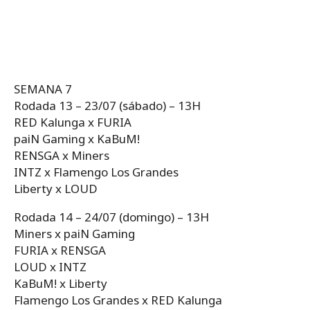
SEMANA 7
Rodada 13 – 23/07 (sábado) – 13H
RED Kalunga x FURIA
paiN Gaming x KaBuM!
RENSGA x Miners
INTZ x Flamengo Los Grandes
Liberty x LOUD
Rodada 14 – 24/07 (domingo) – 13H
Miners x paiN Gaming
FURIA x RENSGA
LOUD x INTZ
KaBuM! x Liberty
Flamengo Los Grandes x RED Kalunga