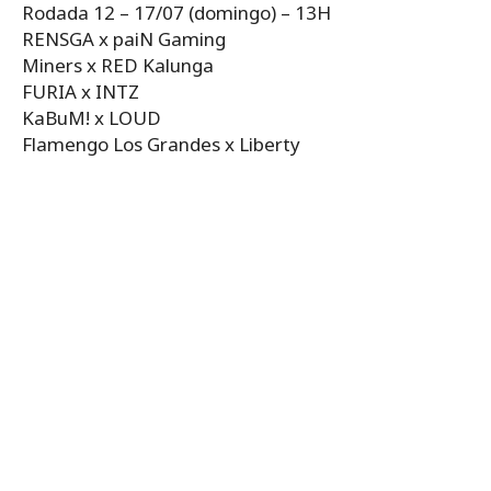
Rodada 12 – 17/07 (domingo) – 13H
RENSGA x paiN Gaming
Miners x RED Kalunga
FURIA x INTZ
KaBuM! x LOUD
Flamengo Los Grandes x Liberty