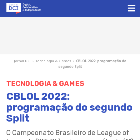
Jornal DCI
›
Tecnologia & Games
›
CBLOL 2022: programação do
segundo Split
TECNOLOGIA & GAMES
CBLOL 2022:
programação do segundo
Split
O Campeonato Brasileiro de League of