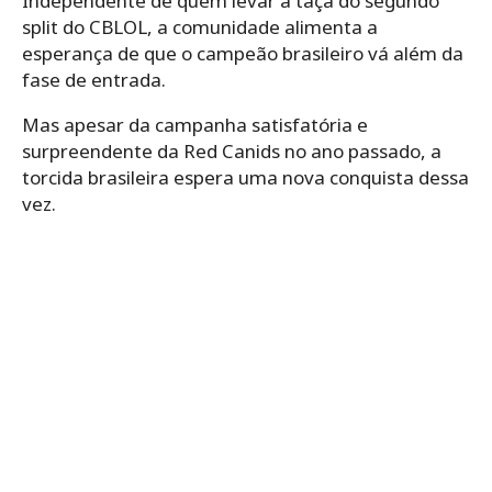
Independente de quem levar a taça do segundo
split do CBLOL, a comunidade alimenta a
esperança de que o campeão brasileiro vá além da
fase de entrada.
Mas apesar da campanha satisfatória e
surpreendente da Red Canids no ano passado, a
torcida brasileira espera uma nova conquista dessa
vez.