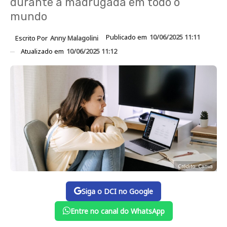
durante a madrugada em todo o
mundo
Publicado em
10/06/2025 11:11
Escrito Por
Anny Malagolini
Atualizado em
10/06/2025 11:12
Crédito: Canva
Siga o DCI no Google
Entre no canal do WhatsApp