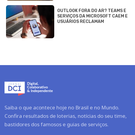
OUTLOOK FORA DO AR? TEAMS E
SERVIÇOS DA MICROSOFT CAEM E
USUÁRIOS RECLAMAM
Saiba o que acontece hoje no Brasil e no Mundo.
Confira resultados de loterias, notícias do seu time,
bastidores dos famosos e guias de serviços.