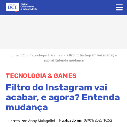
Jornal DCI
›
Tecnologia & Games
›
Filtro do Instagram vai acabar, e
agora? Entenda mudança
TECNOLOGIA & GAMES
Filtro do Instagram vai
acabar, e agora? Entenda
mudança
Publicado em
03/01/2025 16:52
Escrito Por
Anny Malagolini