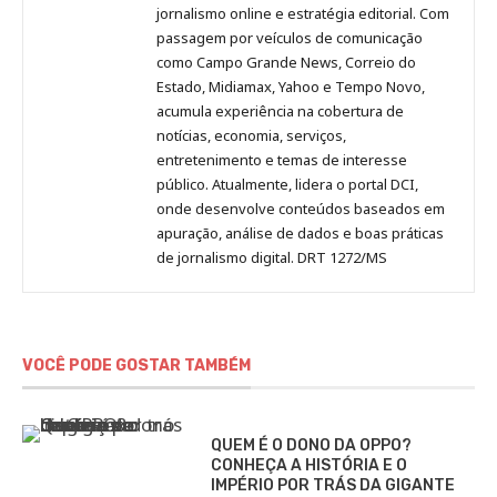
Pinterest
LinkedIn
Instagram
Facebook
Malagolini
jornalismo online e estratégia editorial. Com
passagem por veículos de comunicação
como Campo Grande News, Correio do
Estado, Midiamax, Yahoo e Tempo Novo,
acumula experiência na cobertura de
notícias, economia, serviços,
entretenimento e temas de interesse
público. Atualmente, lidera o portal DCI,
onde desenvolve conteúdos baseados em
apuração, análise de dados e boas práticas
de jornalismo digital. DRT 1272/MS
VOCÊ PODE GOSTAR TAMBÉM
QUEM É O DONO DA OPPO?
CONHEÇA A HISTÓRIA E O
IMPÉRIO POR TRÁS DA GIGANTE