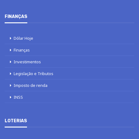
FINANÇAS
Dólar Hoje
Finanças
Investimentos
Legislação e Tributos
Imposto de renda
INSS
LOTERIAS