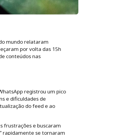
s do mundo relataram
meçaram por volta das 15h
 de conteúdos nas
 WhatsApp registrou um pico
s e dificuldades de
tualização do feed e ao
as frustrações e buscaram
r” rapidamente se tornaram