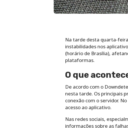
Na tarde desta quarta-feir
instabilidades nos aplicativ
(horário de Brasília), afe
plataformas.
O que acontec
De acordo com o Downdetect
nesta tarde. Os principais 
conexão com o servidor. No
acesso ao aplicativo.
Nas redes sociais, especial
informações sobre as falha