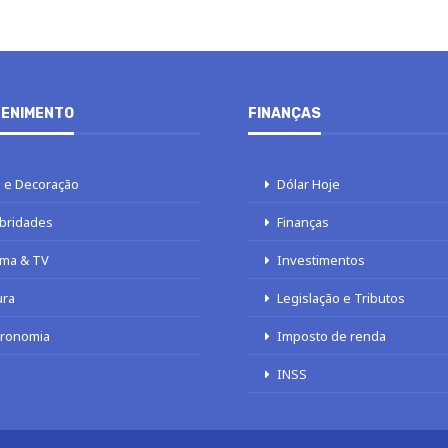
ENIMENTO
FINANÇAS
 e Decoração
Dólar Hoje
bridades
Finanças
ma & TV
Investimentos
ura
Legislação e Tributos
tronomia
Imposto de renda
INSS