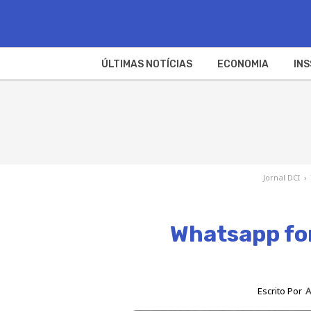
ÚLTIMAS NOTÍCIAS
ECONOMIA
INS
Jornal DCI
›
Whatsapp for
Escrito Por
A