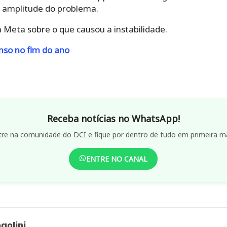
 a amplitude do problema.
 Meta sobre o que causou a instabilidade.
nso no fim do ano
Receba notícias no WhatsApp!
tre na comunidade do DCI e fique por dentro de tudo em primeira m
ENTRE NO CANAL
golini