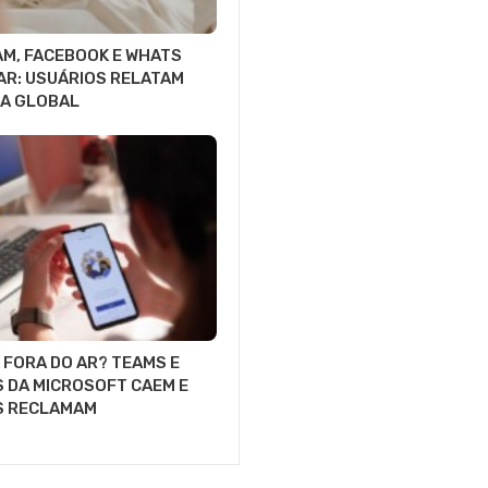
M, FACEBOOK E WHATS
AR: USUÁRIOS RELATAM
A GLOBAL
FORA DO AR? TEAMS E
 DA MICROSOFT CAEM E
S RECLAMAM