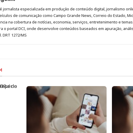
é jornalista especializada em produção de conteúdo digital, jornalismo onli
eículos de comunicação como Campo Grande News, Correio do Estado, Mi
cia na cobertura de notícias, economia, serviços, entretenimento e temas 
era o portal DCI, onde desenvolve conteúdos baseados em apuração, análi
al. DRT 1272/MS
M