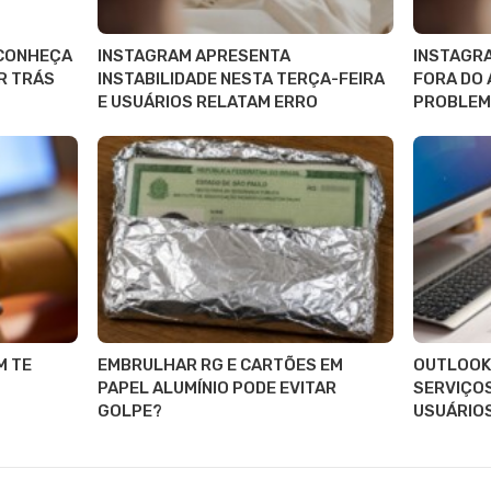
 CONHEÇA
INSTAGRAM APRESENTA
INSTAGRA
OR TRÁS
INSTABILIDADE NESTA TERÇA-FEIRA
FORA DO 
E USUÁRIOS RELATAM ERRO
PROBLEM
M TE
EMBRULHAR RG E CARTÕES EM
OUTLOOK 
PAPEL ALUMÍNIO PODE EVITAR
SERVIÇOS
GOLPE?
USUÁRIO