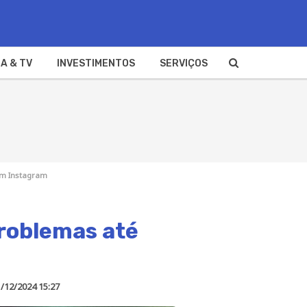
A & TV
INVESTIMENTOS
SERVIÇOS
om Instagram
problemas até
/12/2024 15:27