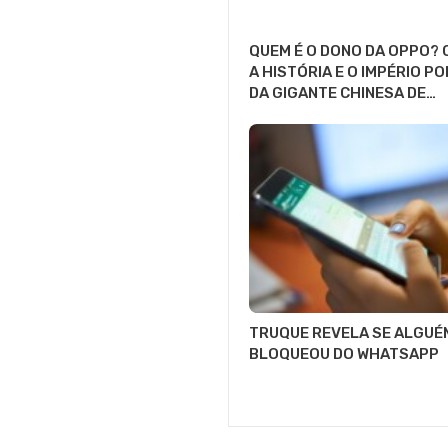
QUEM É O DONO DA OPPO?
A HISTÓRIA E O IMPÉRIO P
DA GIGANTE CHINESA DE…
TRUQUE REVELA SE ALGUÉ
BLOQUEOU DO WHATSAPP