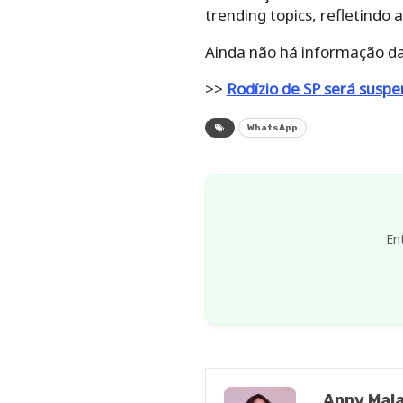
trending topics, refletindo
Ainda não há informação da
>>
Rodízio de SP será suspe
WhatsApp
En
Anny Mala