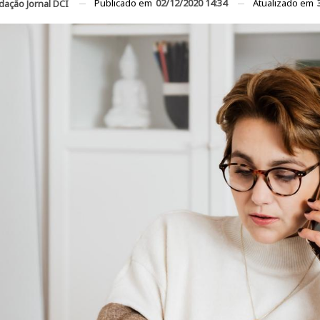
Publicado em
02/12/2020 14:34
Atualizado em
dação Jornal DCI