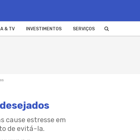
A & TV
INVESTIMENTOS
SERVIÇOS
dos
ndesejados
as cause estresse em
o de evitá-la.