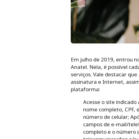
Em julho de 2019, entrou n
Anatel. Nela, é possível c
serviços. Vale destacar qu
assinatura e Internet, assim
plataforma:
Acesse o site indicado
nome completo, CPF, e-
número de celular;
Apó
campos de e-mail/tele
completo e o número d