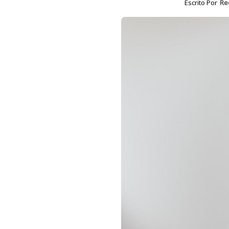
Escrito Por
Re