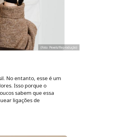
(Foto: Pexels/Reprodução)
il. No entanto, esse é um
ores. Isso porque o
 poucos sabem que essa
quear ligações de