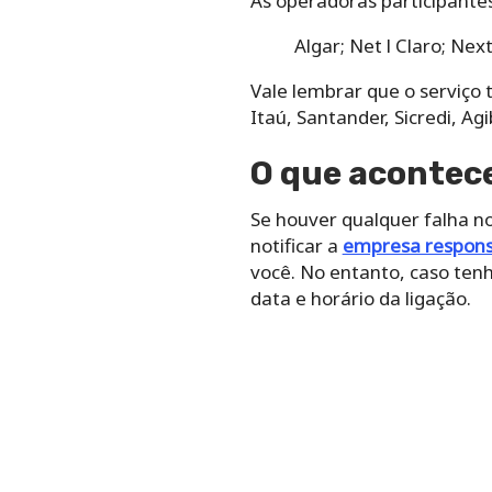
As operadoras participante
Algar;
Net l Claro;
Next
Vale lembrar que o serviç
Itaú, Santander, Sicredi, Ag
O que acontece
Se houver qualquer falha no
notificar a
empresa respons
você. No entanto, caso tenh
data e horário da ligação.