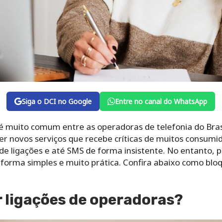
Siga o DCI no Google
Entre no canal do WhatsApp
 é muito comum entre as operadoras de telefonia do Bras
r novos serviços que recebe críticas de muitos consumid
 de ligações e até SMS de forma insistente. No entanto,
 forma simples e muito prática. Confira abaixo como blo
 ligações de operadoras?