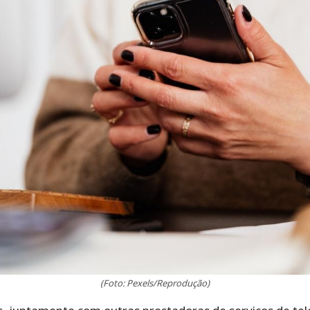
(Foto: Pexels/Reprodução)