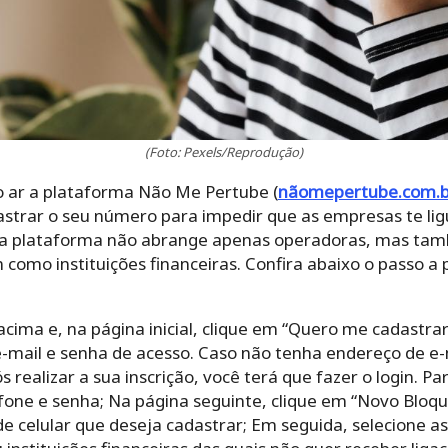
(Foto: Pexels/Reprodução)
o ar a plataforma Não Me Pertube (
nãomepertube.com.b
adastrar o seu número para impedir que as empresas te l
e a plataforma não abrange apenas operadoras, mas tam
 como instituições financeiras. Confira abaixo o passo a 
 acima e, na página inicial, clique em “Quero me cadastrar
mail e senha de acesso. Caso não tenha endereço de e-mai
s realizar a sua inscrição, você terá que fazer o login. P
fone e senha;
Na página seguinte, clique em “Novo Bloqu
e celular que deseja cadastrar;
Em seguida, selecione as