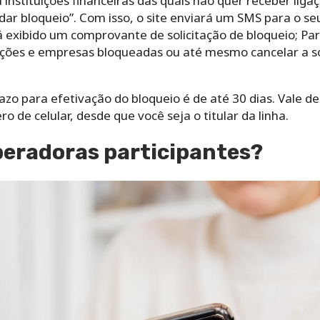
instituições financeiras das quais não quer receber liga
idar bloqueio”.
Com isso, o site enviará um SMS para o s
á exibido um comprovante de solicitação de bloqueio;
Par
ções e empresas bloqueadas ou até mesmo cancelar a soli
azo para efetivação do bloqueio é de até 30 dias. Vale de
 de celular, desde que você seja o titular da linha.
peradoras participantes?