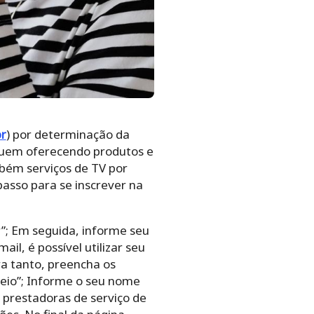
r
) por determinação da
iguem oferecendo produtos e
bém serviços de TV por
passo para se inscrever na
”;
Em seguida, informe seu
l, é possível utilizar seu
ara tanto, preencha os
eio”;
Informe o seu nome
 prestadoras de serviço de