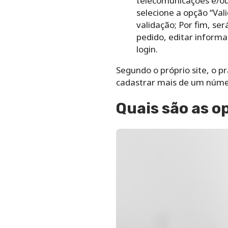
telecomunicações e/ou 
selecione a opção “Val
validação;
Por fim, ser
pedido, editar informa
login.
Segundo o próprio site, o pr
cadastrar mais de um número
Quais são as o