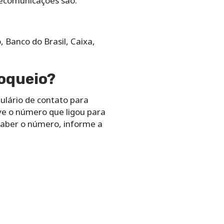
lecomunicações são:
 Banco do Brasil, Caixa,
loqueio?
ulário de contato para
ve o número que ligou para
 saber o número, informe a