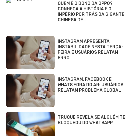
QUEM É O DONO DA OPPO?
CONHEÇA A HISTÓRIA E O
IMPÉRIO POR TRÁS DA GIGANTE
CHINESA DE…
INSTAGRAM APRESENTA
INSTABILIDADE NESTA TERÇA-
FEIRA E USUÁRIOS RELATAM
ERRO
INSTAGRAM, FACEBOOK E
WHATS FORA DO AR: USUÁRIOS
RELATAM PROBLEMA GLOBAL
TRUQUE REVELA SE ALGUÉM TE
BLOQUEOU DO WHATSAPP