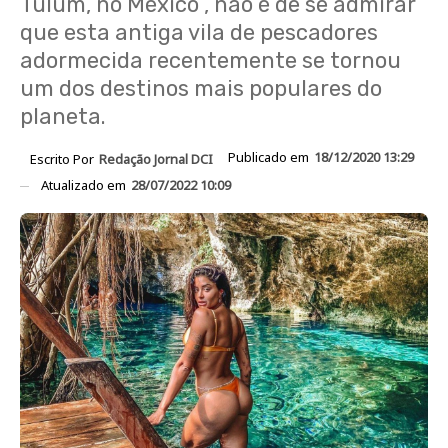
Tulum, no México , não é de se admirar
que esta antiga vila de pescadores
adormecida recentemente se tornou
um dos destinos mais populares do
planeta.
Publicado em
18/12/2020 13:29
Escrito Por
Redação Jornal DCI
Atualizado em
28/07/2022 10:09