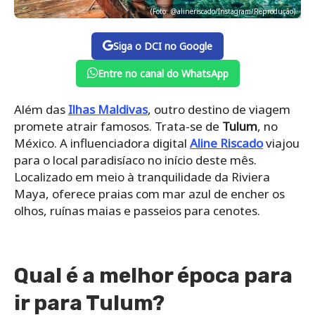
(Foto: @alineriscado/Instagram/Reprodução)
Siga o DCI no Google
Entre no canal do WhatsApp
Além das
Ilhas Maldivas
, outro destino de viagem
promete atrair famosos. Trata-se de
Tulum
, no
México. A influenciadora digital
Aline Riscado
viajou
para o local paradisíaco no início deste mês.
Localizado em meio à tranquilidade da Riviera
Maya, oferece praias com mar azul de encher os
olhos, ruínas maias e passeios para cenotes.
Qual é a melhor época para
ir para Tulum?