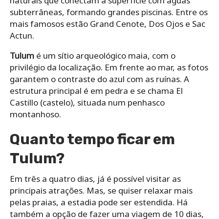
naturais que conectam a superfície com águas
subterrâneas, formando grandes piscinas. Entre os
mais famosos estão Grand Cenote, Dos Ojos e Sac
Actun.
Tulum
é um sítio arqueológico maia, com
o
privilégio da localização. Em frente ao mar, as fotos
garantem o contraste do azul com as ruínas. A
estrutura principal é em pedra e se chama El
Castillo (castelo), situada num penhasco
montanhoso.
Quanto tempo ficar em
Tulum?
Em três a quatro dias, já é possível visitar as
principais atrações. Mas, se quiser relaxar mais
pelas praias, a estadia pode ser estendida. Há
também a opção de fazer uma viagem de 10 dias,