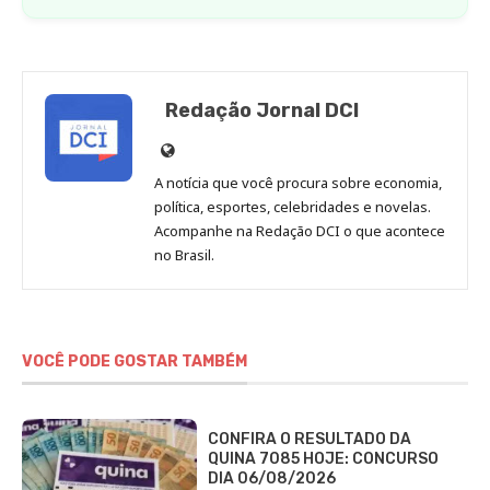
Redação Jornal DCI
Site
de
A notícia que você procura sobre economia,
Redação
política, esportes, celebridades e novelas.
Jornal
Acompanhe na Redação DCI o que acontece
no Brasil.
DCI
VOCÊ PODE GOSTAR TAMBÉM
CONFIRA O RESULTADO DA
QUINA 7085 HOJE: CONCURSO
DIA 06/08/2026