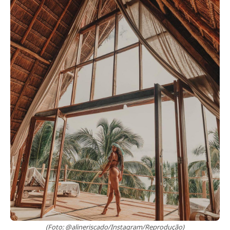
(Foto: @alineriscado/Instagram/Reprodução)