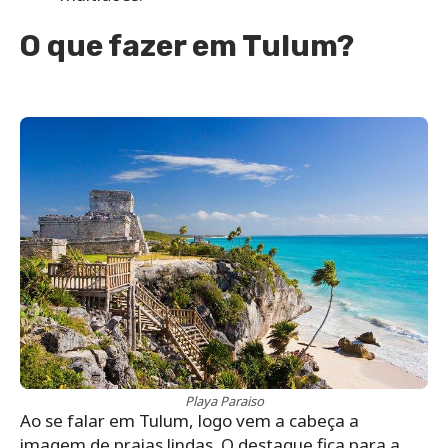
O que fazer em Tulum?
Playa Paraiso
Ao se falar em Tulum, logo vem a cabeça a
imagem de praias lindas. O destaque fica para a