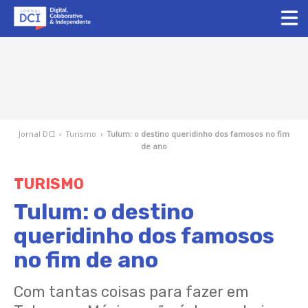
Jornal DCI
›
Turismo
›
Tulum: o destino queridinho dos famosos no fim
de ano
TURISMO
Tulum: o destino
queridinho dos famosos
no fim de ano
Com tantas coisas para fazer em