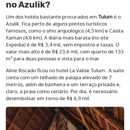
no Azulik?
Um dos hotéis bastante procurados em
Tulum
é o
Azulik. Fica perto de alguns pontos turísticos
famosos, como o sítio arquológico (4,3 km) e Casita
Xaman (4,6 km). A diária mais barata (no site
Expedia) é de R$ 3,4 mil, sem impostos e taxas. O
valor mais alto é de R$ 23,6 mil, com quarto de
133
m² para duas pessoas e vista para o mar.
Aline Riscado ficou no hotel La Valise Tulum . A suíte
conta com um telhado de palapa elevado de 7
metros, além de banheira e um terraço privado e,
claro, a praia como cenário. Por dia, é necessário
desembolsar em torno de R$ 6,9 mil.