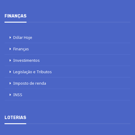
FINANÇAS
Dólar Hoje
Finanças
Investimentos
Legislação e Tributos
Imposto de renda
INSS
LOTERIAS