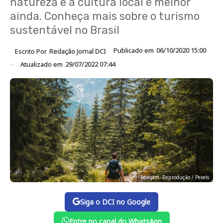
natureza e a cultura local é melhor
ainda. Conheça mais sobre o turismo
sustentável no Brasil
Publicado em
06/10/2020 15:00
Escrito Por
Redação Jornal DCI
Atualizado em
29/07/2022 07:44
Imagem: Reprodução / Pexels
Siga o DCI no Google
Entre no canal do WhatsApp