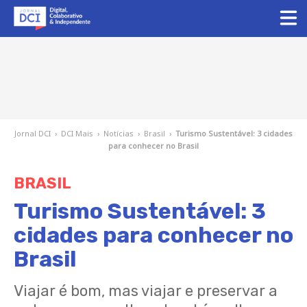
Jornal DCI
›
DCI Mais
›
Notícias
›
Brasil
›
Turismo Sustentável: 3 cidades
para conhecer no Brasil
BRASIL
Turismo Sustentável: 3
cidades para conhecer no
Brasil
Viajar é bom, mas viajar e preservar a