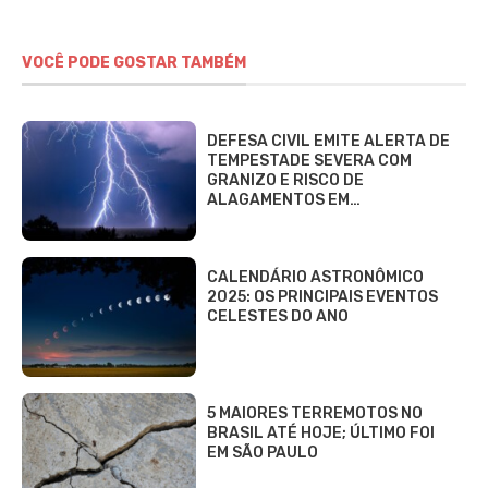
VOCÊ PODE GOSTAR TAMBÉM
DEFESA CIVIL EMITE ALERTA DE
TEMPESTADE SEVERA COM
GRANIZO E RISCO DE
ALAGAMENTOS EM…
CALENDÁRIO ASTRONÔMICO
2025: OS PRINCIPAIS EVENTOS
CELESTES DO ANO
5 MAIORES TERREMOTOS NO
BRASIL ATÉ HOJE; ÚLTIMO FOI
EM SÃO PAULO