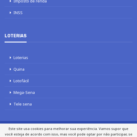
Imposto de renda
INSS
LOTERIAS
Loterias
Quina
Lotofácil
Mega-Sena
Tele sena
Este site usa cookies para melhorar sua experiência. Vamos supor que
você esteja de acordo com isso, mas você pode optar por não participar, se
SOBRE NÓS
AUTORES
FALE COM O JORNAL DCI