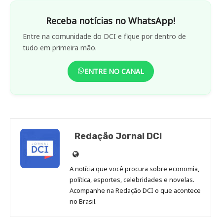
Receba notícias no WhatsApp!
Entre na comunidade do DCI e fique por dentro de
tudo em primeira mão.
ENTRE NO CANAL
Redação Jornal DCI
Site
de
A notícia que você procura sobre economia,
Redação
política, esportes, celebridades e novelas.
Jornal
Acompanhe na Redação DCI o que acontece
no Brasil.
DCI