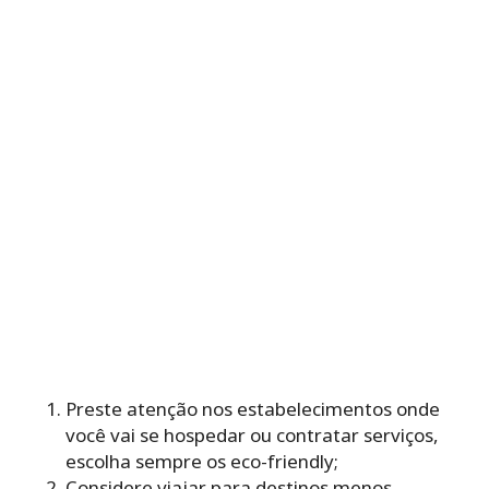
Preste atenção nos estabelecimentos onde
você vai se hospedar ou contratar serviços,
escolha sempre os eco-friendly;
Considere viajar para destinos menos