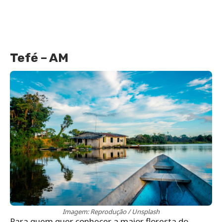
Tefé – AM
Imagem: Reprodução / Unsplash
Para quem quer conhecer a maior floresta do