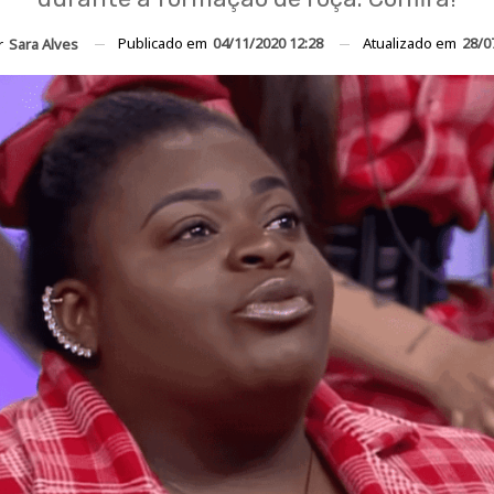
Publicado em
04/11/2020 12:28
Atualizado em
28/0
r
Sara Alves