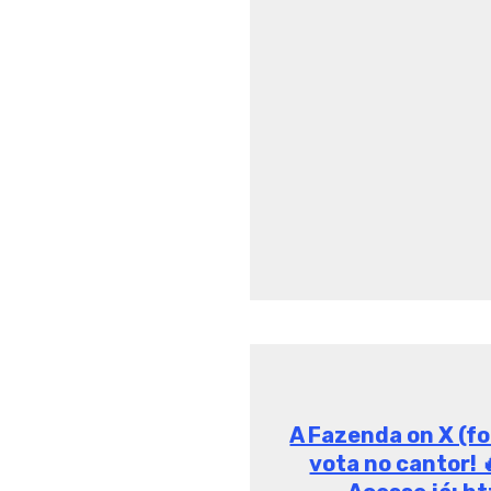
Biel bate boca