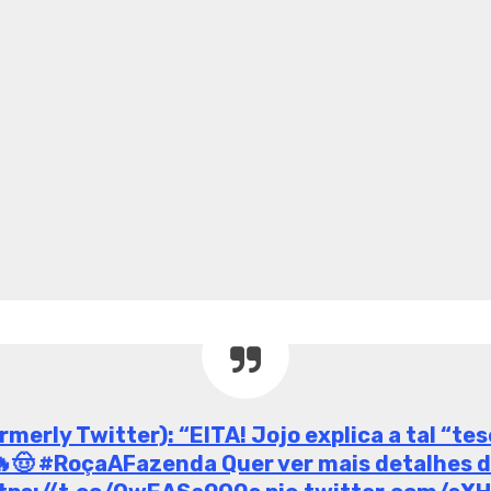
 com Jojo sobre ‘racismo revers