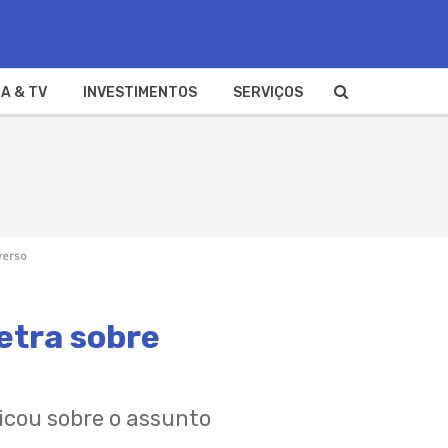
A & TV
INVESTIMENTOS
SERVIÇOS
verso
letra sobre
licou sobre o assunto