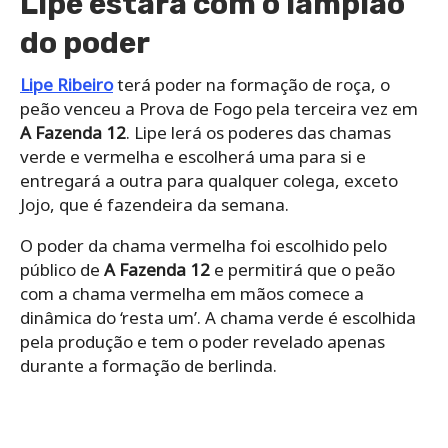
Lipe estará com o lampião
do poder
Lipe Ribeiro
terá poder na formação de roça, o
peão venceu a Prova de Fogo pela terceira vez em
A Fazenda 12
. Lipe lerá os poderes das chamas
verde e vermelha e escolherá uma para si e
entregará a outra para qualquer colega, exceto
Jojo, que é fazendeira da semana.
O poder da chama vermelha foi escolhido pelo
público de
A Fazenda 12
e permitirá que o peão
com a chama vermelha em mãos comece a
dinâmica do ‘resta um’. A chama verde é escolhida
pela produção e tem o poder revelado apenas
durante a formação de berlinda.