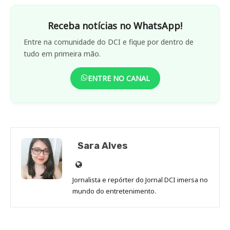
Receba notícias no WhatsApp!
Entre na comunidade do DCI e fique por dentro de
tudo em primeira mão.
ENTRE NO CANAL
Sara Alves
Site
de
Jornalista e repórter do Jornal DCI imersa no
Sara
mundo do entretenimento.
Alves