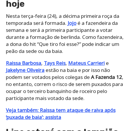
hoje
Nesta terça-feira (24), a décima primeira roça da
temporada será formada.
Jojo
é a fazendeira da
semana e será a primeira participante a votar
durante a formação de berlinda. Como fazendeira,
a dona do hit “Que tiro foi esse?” pode indicar um
peão da sede ou da baia.
Raissa Barbosa
,
Tays Reis
,
Mateus Carrieri
e
Jakelyne Oliveira
estão na baia e por isso não
podem ser votados pelos colegas de
A Fazenda 12
,
no entanto, correm o risco de serem puxados para
ocupar o terceiro banquinho de roceiro pelo
participante mais votado da sede.
Veja também: Raissa tem ataque de raiva após
‘puxada de baia’; assista