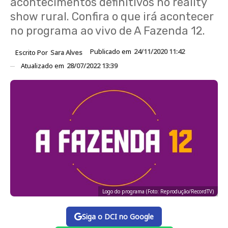
acontecimentos definitivos no reality
show rural. Confira o que irá acontecer
no programa ao vivo de A Fazenda 12.
Publicado em
24/11/2020 11:42
Escrito Por
Sara Alves
Atualizado em
28/07/2022 13:39
Logo do programa (Foto: Reprodução/RecordTV)
Siga o DCI no Google