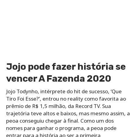
Jojo pode fazer história se
vencer A Fazenda 2020
Jojo Todynho, intérprete do hit de sucesso, ‘Que
Tiro Foi Esse?’, entrou no reality como favorita ao
prêmio de R$ 1,5 milhão, da Record TV. Sua
trajetória teve altos e baixos, mas mesmo assim, a
peoa conseguiu chegar à final. Como um dos
nomes para ganhar o programa, a peoa pode
entrar para a história ao ser a primeira