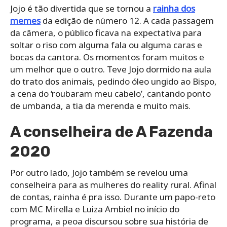
Jojo é tão divertida que se tornou a
rainha dos
memes
da edição de número 12. A cada passagem
da câmera, o público ficava na expectativa para
soltar o riso com alguma fala ou alguma caras e
bocas da cantora. Os momentos foram muitos e
um melhor que o outro. Teve Jojo dormido na aula
do trato dos animais, pedindo óleo ungido ao Bispo,
a cena do ‘roubaram meu cabelo’, cantando ponto
de umbanda, a tia da merenda e muito mais.
A conselheira de A Fazenda
2020
Por outro lado, Jojo também se revelou uma
conselheira para as mulheres do reality rural. Afinal
de contas, rainha é pra isso. Durante um papo-reto
com MC Mirella e Luiza Ambiel no início do
programa, a peoa discursou sobre sua história de