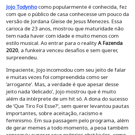
Jojo Todynho
como popularmente é conhecida, fez
com que o público de casa conhecesse um pouco da
versão de
Jordana Gleise de Jesus Menezes. Essa
carioca de 23 anos, mostrou que maturidade não
tem nada haver com idade e muito menos com
estilo musical. Ao entrar para o reality
A Fazenda
2020
, a funkeira venceu desafios e sem querer,
surpreendeu.
Impaciente, Jojo incomodou com seu jeito de falar
e muitas vezes foi compreendida como ser
‘arrogante’. Mas, a verdade é que apesar desse
jeito nada ‘delicado’, Jojo mostrou que é muito
além da intérprete de um hit só. A dona do sucesso
de ‘Que Tiro Foi Esse?’, sem querer levantou pautas
importantes, sobre aceitação, racismo e
feminismo. Em sua passagem pelo programa, além
de gerar memes a todo momento, a peoa também
conseguiu superar seus próprios obstáculos, como