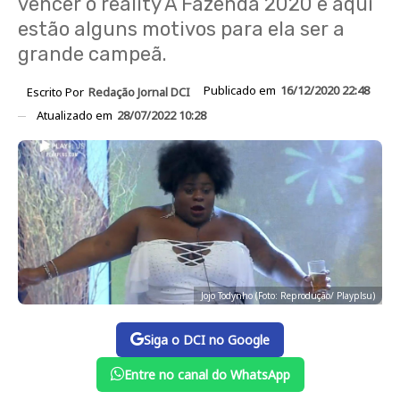
vencer o reality A Fazenda 2020 e aqui
estão alguns motivos para ela ser a
grande campeã.
Publicado em
16/12/2020 22:48
Escrito Por
Redação Jornal DCI
Atualizado em
28/07/2022 10:28
Jojo Todynho (Foto: Reprodução/ Playplsu)
Siga o DCI no Google
Entre no canal do WhatsApp