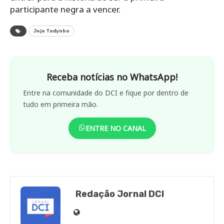
participante negra a vencer.
Jojo Todynho
Receba notícias no WhatsApp!
Entre na comunidade do DCI e fique por dentro de
tudo em primeira mão.
ENTRE NO CANAL
Redação Jornal DCI
Site
de