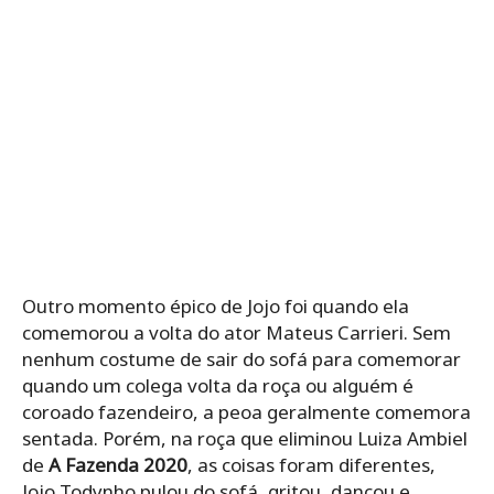
Outro momento épico de Jojo foi quando ela
comemorou a volta do ator Mateus Carrieri. Sem
nenhum costume de sair do sofá para comemorar
quando um colega volta da roça ou alguém é
coroado fazendeiro, a peoa geralmente comemora
sentada. Porém, na roça que eliminou Luiza Ambiel
de
A Fazenda 2020
, as coisas foram diferentes,
Jojo Todynho pulou do sofá, gritou, dançou e