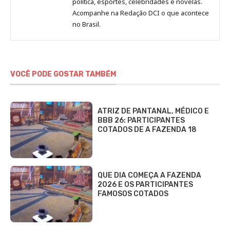
Redação
política, esportes, celebridades e novelas.
Jornal
Acompanhe na Redação DCI o que acontece
no Brasil.
DCI
VOCÊ PODE GOSTAR TAMBÉM
ATRIZ DE PANTANAL, MÉDICO E
BBB 26: PARTICIPANTES
COTADOS DE A FAZENDA 18
QUE DIA COMEÇA A FAZENDA
2026 E OS PARTICIPANTES
FAMOSOS COTADOS