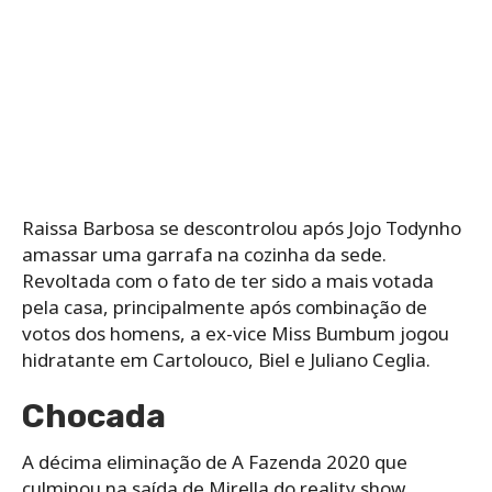
Raissa Barbosa se descontrolou após Jojo Todynho
amassar uma garrafa na cozinha da sede.
Revoltada com o fato de ter sido a mais votada
pela casa, principalmente após combinação de
votos dos homens, a ex-vice Miss Bumbum jogou
hidratante em Cartolouco, Biel e Juliano Ceglia.
Chocada
A décima eliminação de A Fazenda 2020 que
culminou na saída de Mirella do reality show