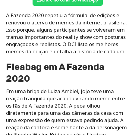
A Fazenda 2020 repetiu a fórmula de edições e
renovou o acervo de memes da internet brasileira.
Isso porque, alguns participantes se volveram em
tramas importantes do reality show com posturas
engraçadas e realistas. O DCI lista os melhores
memes da edição e detalha a história de cada um.
Fleabag em A Fazenda
2020
Em uma briga de Luiza Ambiel, Jojo teve uma
reação tranquila que acabou virando meme entre
os fãs de A Fazenda 2020. A peoa olhou
diretamente para uma das câmeras da casa com
uma expressão de quem estava pedindo ajuda. A
reação da cantora é semelhante a da personagem
de Phoebe Waller-Bridge na série Fleabag.