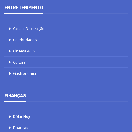
ENTRETENIMENTO
Casa e Decoração
Celebridades
Cinema & TV
Cultura
Gastronomia
FINANÇAS
Dólar Hoje
Finanças