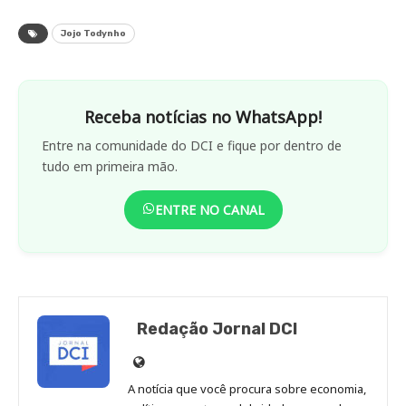
Jojo Todynho
Receba notícias no WhatsApp!
Entre na comunidade do DCI e fique por dentro de
tudo em primeira mão.
ENTRE NO CANAL
Redação Jornal DCI
Site
de
A notícia que você procura sobre economia,